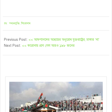
২০২১-০৮-১৭
IN:
তথ্যপ্রযুক্তি
,
শিরোনাম
Previous Post:
<< আফগানদের আশ্রয়ের অনুরোধ যুক্তরাষ্ট্রের, ঢাকার ‘না’
Next Post:
<< করোনায় প্রাণ গেল আরও ১৯৮ জনের