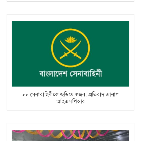
<< সেনাবাহিনীকে জড়িয়ে গুজব, প্রতিবাদ জানাল
আইএসপিআর