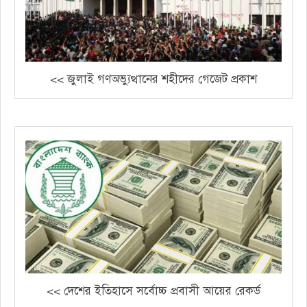
<< জুলাই গণঅভ্যুত্থানের শহীদের গেজেট প্রকাশ
<< দেশের ইতিহাসে সর্বোচ্চ প্রবাসী আয়ের রেকর্ড