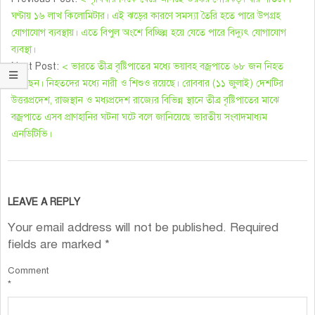
ঘণ্টায় ১৬ লাখ কিলোমিটার। এই ঝড়ের কারণে সমস্যা তৈরি হতে পারে উপগ্রহ
যোগাযোগ ব্যবস্থায়। এতে বিপুল অংশে বিচ্ছিন্ন হয়ে যেতে পারে বিদ্যুৎ যোগাযোগ
ব্যবস্থা।
Next Post:
< ভারতে তীব্র বৃষ্টিপাতের মধ্যে ভয়াবহ বজ্রপাতে ৬৮ জন নিহত
হয়েছেন। নিহতদের মধ্যে নারী ও শিশুও রয়েছে। রোববার (১১ জুলাই) দেশটির
উত্তরপ্রদেশ, রাজস্থান ও মধ্যপ্রদেশ রাজ্যের বিভিন্ন স্থানে তীব্র বৃষ্টিপাতের মাঝে
বজ্রপাতে এসব প্রাণহানির ঘটনা ঘটে বলে জানিয়েছে ভারতীয় সংবাদমাধ্যম
এনডিটিভি।
LEAVE A REPLY
Your email address will not be published.
Required
fields are marked
*
Comment
*