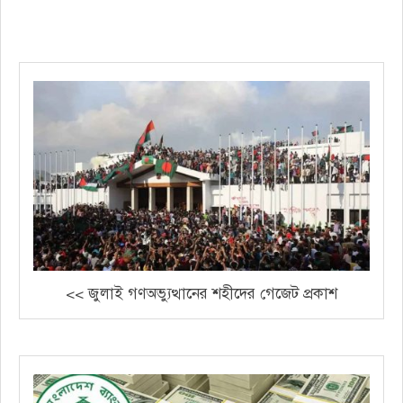
<< জুলাই গণঅভ্যুত্থানের শহীদের গেজেট প্রকাশ