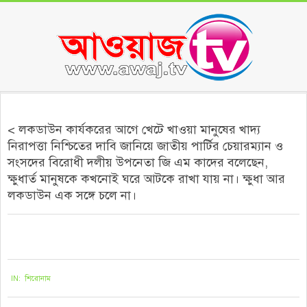
Skip
to
content
Secondary
Navigation
< লকডাউন কার্যকরের আগে খেটে খাওয়া মানুষের খাদ্য
Menu
নিরাপত্তা নিশ্চিতের দাবি জানিয়ে জাতীয় পার্টির চেয়ারম্যান ও
সংসদের বিরোধী দলীয় উপনেতা জি এম কাদের বলেছেন,
ক্ষুধার্ত মানুষকে কখনোই ঘরে আটকে রাখা যায় না। ক্ষুধা আর
লকডাউন এক সঙ্গে চলে না।
২০২১-০৬-২৭
IN:
শিরোনাম