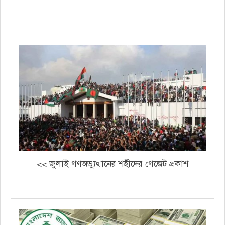
<< জুলাই গণঅভ্যুত্থানের শহীদের গেজেট প্রকাশ