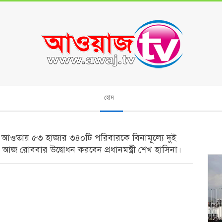
হোম
রকল্পের আওতায় ৫৩ হাজার ৩৪০টি পরিবারকে বিনামূল্যে দুই
জ রোববার উদ্বোধন করবেন প্রধানমন্ত্রী শেখ হাসিনা।