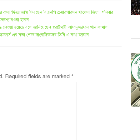
র বাসা ‘ফিরোজা’য় ফিরছেন বিএনপি চেয়ারপারসন খালেদা জিয়া। শনিবার
্দেশ্যে রওনা হবেন।
 নেওয়া হয়েছে বলে জানিয়েছেন স্বরাষ্ট্রমন্ত্রী আসাদুজ্জামান খান কামাল।
হন টাস্কফোর্স এর সভা শেষে সাংবাদিকদের তিনি এ কথা জানান।
d.
Required fields are marked
*