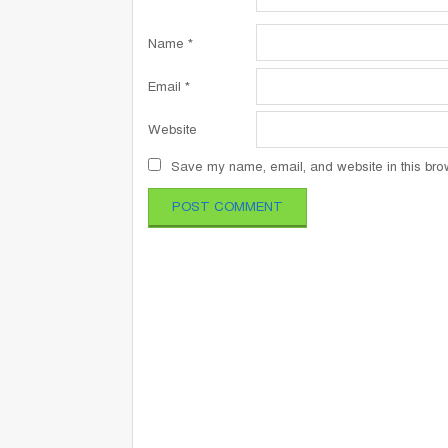
Name
*
Email
*
Website
Save my name, email, and website in this brow