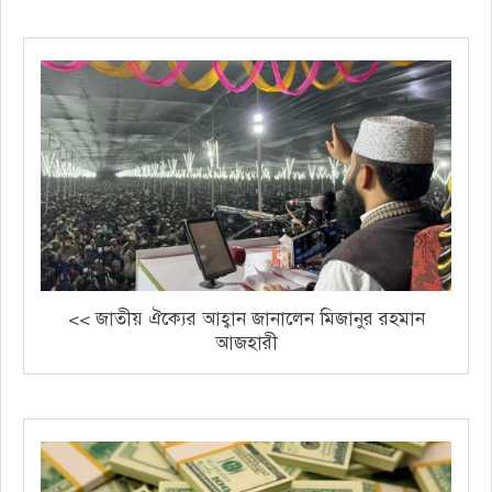
<< জাতীয় ঐক্যের আহ্বান জানালেন মিজানুর রহমান
আজহারী