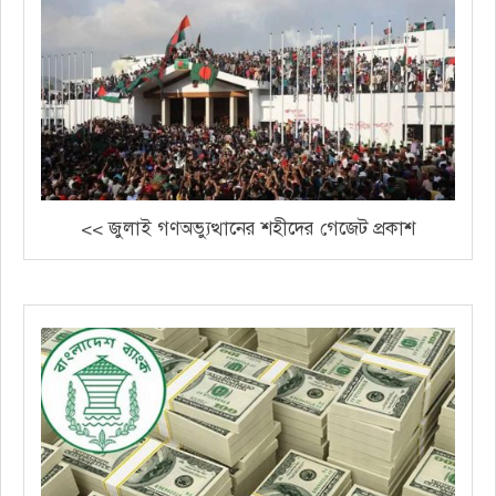
<< জুলাই গণঅভ্যুত্থানের শহীদের গেজেট প্রকাশ