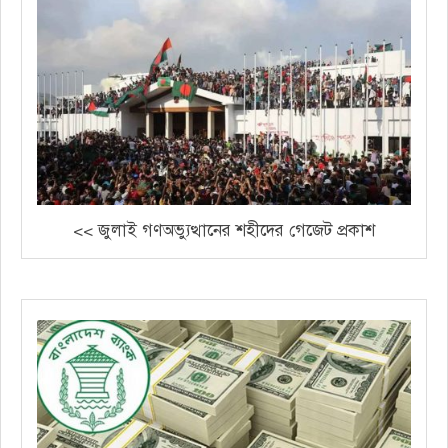
<< জুলাই গণঅভ্যুত্থানের শহীদের গেজেট প্রকাশ