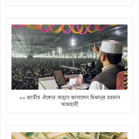
<< জাতীয় ঐক্যের আহ্বান জানালেন মিজানুর রহমান
আজহারী