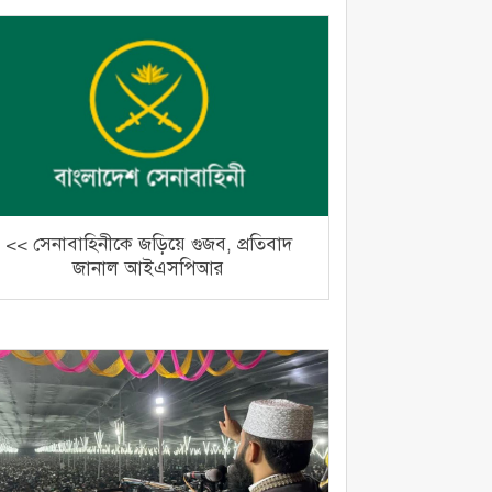
<< সেনাবাহিনীকে জড়িয়ে গুজব, প্রতিবাদ
জানাল আইএসপিআর