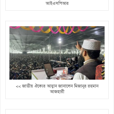
আইএসপিআর
<< জাতীয় ঐক্যের আহ্বান জানালেন মিজানুর রহমান
আজহারী