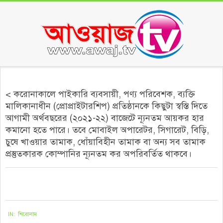
Skip
to
content
Secondary
Navigation
< করোনাকালে পাইকারি ব্যবসায়ী, পণ্য পরিবেশক, ব্যক্তি
Menu
মালিকানাধীন (প্রোপ্রাইটারশিপ) প্রতিষ্ঠানকে কিছুটা স্বস্তি দিতে
আগামী অর্থবছরের (২০২১-২২) বাজেটে ন্যূনতম আয়কর হার
কমানো হতে পারে। তবে মোবাইল অপারেটর, সিগারেট, বিড়ি,
চুষে খাওয়ার তামাক, ধোঁয়াবিহীন তামাক বা অন্য সব তামাক
প্রস্তুতকারক কোম্পানির ন্যূনতম কর অপরিবর্তিত থাকবে।
২০২১-০৫-৩০
IN:
শিরোনাম