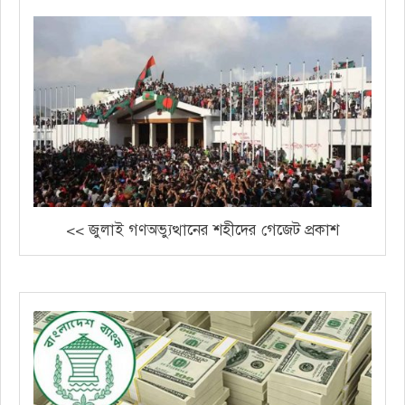
<< জুলাই গণঅভ্যুত্থানের শহীদের গেজেট প্রকাশ