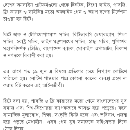
দেশের অনলাইন প্লাটফর্মগুলো থেকে টিকটক, বিগো লাইভ, পাবজি,
ফ্রি ফায়ার ও লাইকির মতো অনলাইন গেম ও অ্যাপ বন্ধের নির্দেশনা
চাওয়া হয় রিটে।
রিটে ডাক ও টেলিযোগাযোগ সচিব, বিটিআরসি চেয়ারম্যান, শিক্ষা
সচিব, স্বরাষ্ট্র সচিব, আইন মন্ত্রণালয়ের সচিব, স্বাস্থ্য সচিব, পুলিশের
মহাপরিদর্শক (ডিজি), বাংলাদেশ ব্যাংক, মোবাইল অপারেটর, বিকাশ
ও নগদকে বিবাদী করা হয়।
এর আগে গত ১৯ জুন এ বিষয়ে প্রতিকার চেয়ে লিগ্যাল নোটিশে
পাঠানো হয়। নোটিশ পাওয়ার পরে কোনো ধরনের ব্যবস্থা গ্রহণ না
করায় রিট করেন এই আইনজীবী।
রিটে বলা হয়, পাবজি ও ফ্রি ফায়ারের মতো গেমে বাংলাদেশের যুব
সমাজ এবং শিশু-কিশোররা ব্যাপকভাবে আসক্ত হয়ে পড়েছে। ফলে
সামাজিক মূল্যবোধ, শিক্ষা, সংস্কৃতি বিনষ্ট হচ্ছে এবং ভবিষ্যৎ প্রজন্ম
হয়ে পড়ছে মেধাহীন। এসব গেম যুব সমাজকে সহিংসতার দিকে
ঠেলে দিচ্ছে।