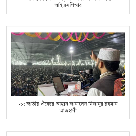
আইএসপিআর
<< জাতীয় ঐক্যের আহ্বান জানালেন মিজানুর রহমান
আজহারী