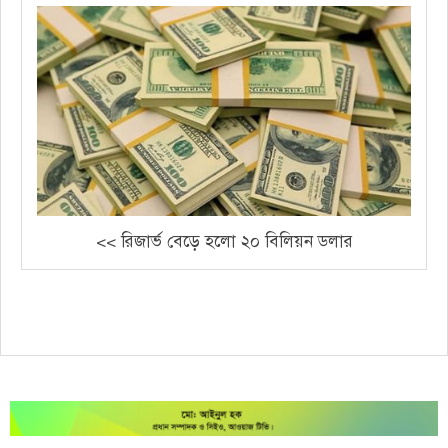
<< রিজার্ভ বেড়ে হলো ২০ বিলিয়ন ডলার