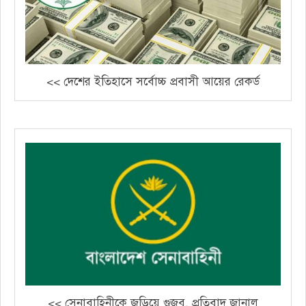
<< দেশের ইতিহাসে সর্বোচ্চ প্রবাসী আয়ের রেকর্ড
<< সেনাবাহিনীকে জড়িয়ে গুজব, প্রতিবাদ জানাল