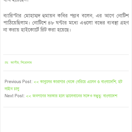
ব্যারিস্টার মোহাম্মদ হুমায়ন কবির পল্লব বলেন, এর আগে নোটিশ
পাঠিয়েছিলাম। নোটিশে ৪৮ ঘণ্টার মধ্যে এগুলো বন্ধের ব্যবস্থা গ্রহণ
না করায় হাইকোর্টে রিট করা হয়েছে।
২০২১-০৮-১৬
IN:
জাতীয়
,
শিরোনাম
Previous Post:
<< কাবুলের কারাগার থেকে বেরিয়ে এলেন ৩ বাংলাদেশি, হট
লাইন চালু
Next Post:
<< জনগণের সরকার হলে তালেবানের সঙ্গেও বন্ধুত্ব: বাংলাদেশ