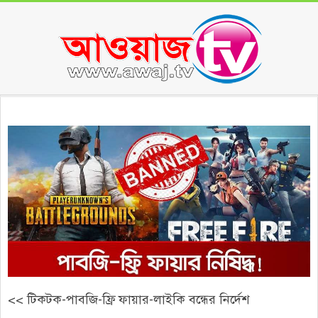
Skip
to
content
Secondary
Navigation
Menu
<< টিকটক-পাবজি-ফ্রি ফায়ার-লাইকি বন্ধের নির্দেশ