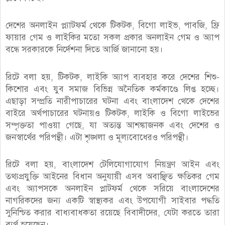
দেশের অনলাইন প্ল্যাটফর্ম থেকে টিকটক, বিগো লাইভ, পাবজি, ফ্রি
ফায়ার গেম ও লাইকির মতো সকল প্রকার অনলাইন গেম ও অ্যাপ
বন্ধে সরকারকে নির্দেশনা দিতে আর্জি জানানো হয়।
রিটে বলা হয়, টিকটক, লাইকি অ্যাপ ব্যবহার করে দেশের শিশু-
কিশোর এবং যুব সমাজ বিভিন্ন অনৈতিক কর্মকাণ্ডে লিপ্ত হচ্ছে।
এছাড়া সম্প্রতি নারীপাচারের ঘটনা এবং বাংলাদেশ থেকে দেশের
বাইরে অর্থপাচারের ঘটনায়ও টিকটক, লাইকি ও বিগো লাইভের
সম্পৃক্ততা পাওয়া গেছে, যা অত্যন্ত আশঙ্কাজনক এবং দেশের ও
জনস্বার্থের পরিপন্থী। এটা শৃঙ্খলা ও মূল্যবোধেরও পরিপন্থী।
রিটে বলা হয়, বাংলাদেশ টেলিযোগাযোগ নিয়ন্ত্রণ আইন এবং
তথ্যপ্রযুক্তি আইনের বিধান অনুযায়ী এসব অবাঞ্ছিত ক্ষতিকর গেম
এবং অ্যাপসকে অনলাইন প্লাটফর্ম থেকে সরিয়ে বাংলাদেশের
নাগরিকদের জন্য একটি স্বাস্থ্যকর এবং উপযোগী সাইবার পদ্ধতি
সুনিশ্চিত করার বাধ্যবাধকতা রয়েছে বিবাদীদের, যেটা করতে তারা
ব্যর্থ হয়েছেন।