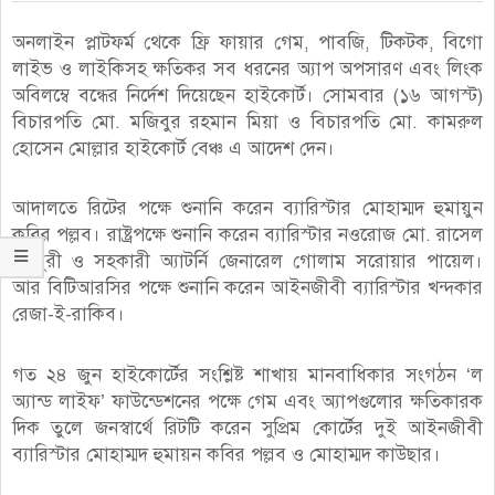
অনলাইন প্লাটফর্ম থেকে ফ্রি ফায়ার গেম, পাবজি, টিকটক, বিগো
লাইভ ও লাইকিসহ ক্ষতিকর সব ধরনের অ্যাপ অপসারণ এবং লিংক
অবিলম্বে বন্ধের নির্দেশ দিয়েছেন হাইকোর্ট। সোমবার (১৬ আগস্ট)
বিচারপতি মো. মজিবুর রহমান মিয়া ও বিচারপতি মো. কামরুল
হোসেন মোল্লার হাইকোর্ট বেঞ্চ এ আদেশ দেন।
আদালতে রিটের পক্ষে শুনানি করেন ব্যারিস্টার মোহাম্মদ হুমায়ুন
কবির পল্লব। রাষ্ট্রপক্ষে শুনানি করেন ব্যারিস্টার নওরোজ মো. রাসেল
চৌধুরী ও সহকারী অ্যাটর্নি জেনারেল গোলাম সরোয়ার পায়েল।
আর বিটিআরসির পক্ষে শুনানি করেন আইনজীবী ব্যারিস্টার খন্দকার
রেজা-ই-রাকিব।
গত ২৪ জুন হাইকোর্টের সংশ্লিষ্ট শাখায় মানবাধিকার সংগঠন ‘ল
অ্যান্ড লাইফ’ ফাউন্ডেশনের পক্ষে গেম এবং অ্যাপগুলোর ক্ষতিকারক
দিক তুলে জনস্বার্থে রিটটি করেন সুপ্রিম কোর্টের দুই আইনজীবী
ব্যারিস্টার মোহাম্মদ হুমায়ন কবির পল্লব ও মোহাম্মদ কাউছার।