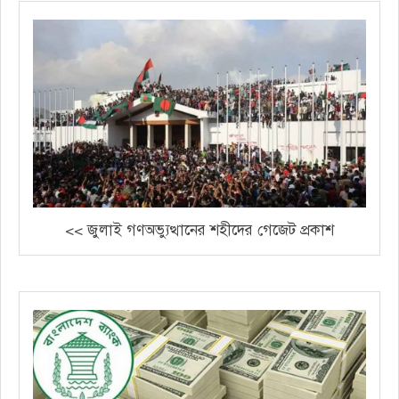
<< জুলাই গণঅভ্যুত্থানের শহীদের গেজেট প্রকাশ