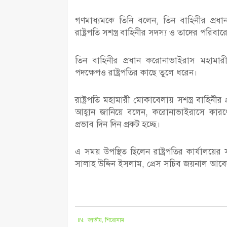
গণমাধ্যমকে তিনি বলেন, তিন বাহিনীর প্রধান
রাষ্ট্রপতি সশস্ত্র বাহিনীর সদস্য ও তাদের পরিব
তিন বাহিনীর প্রধান করোনাভাইরাস মহামার
পদক্ষেপও রাষ্ট্রপতির কাছে তুলে ধরেন।
রাষ্ট্রপতি মহামারী মোকাবেলায় সশস্ত্র বাহি
আহ্বান জানিয়ে বলেন, করোনাভাইরাসে কারণে
প্রভাব দিন দিন প্রকট হচ্ছে।
এ সময় উপস্থিত ছিলেন রাষ্ট্রপতির কার্যাল
সালাহ উদ্দিন ইসলাম, প্রেস সচিব জয়নাল আবে
২০২১-০৭-২৬
IN:
জাতীয়
,
শিরোনাম