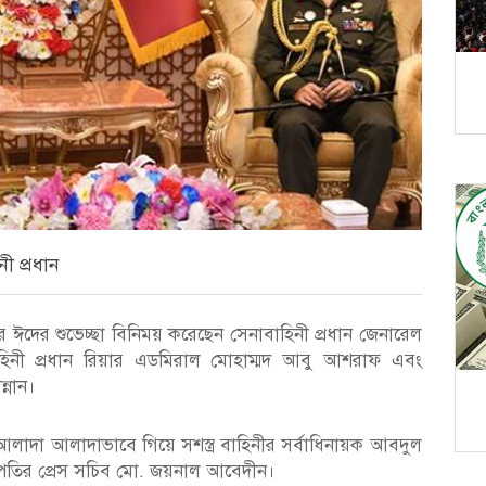
নী প্রধান
করে ঈদের শুভেচ্ছা বিনিময় করেছেন সেনাবাহিনী প্রধান জেনারেল
াহিনী প্রধান রিয়ার এডমিরাল মোহাম্মদ আবু আশরাফ এবং
ন্নান।
ন আলাদা আলাদাভাবে গিয়ে সশস্ত্র বাহিনীর সর্বাধিনায়ক আবদুল
ট্রপতির প্রেস সচিব মো. জয়নাল আবেদীন।