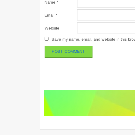
Name
*
Email
*
Website
Save my name, email, and website in this brow