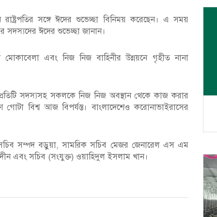
 রাষ্ট্রপতির সঙ্গে ঈদের শুভেচ্ছা বিনিময় করেছেন। এ সময়
ারের সদস্যদের ঈদের শুভেচ্ছা জানান।
ী মোকাবেলা এবং নিজ নিজ বাহিনীর উন্নয়নে গৃহীত নানা
নীর প্রতিটি সদস্যসহ সকলকে নিজ নিজ অবস্থান থেকে কাজ করার
 গোটা বিশ্ব আজ বিপর্যস্ত। বাংলাদেশেও করোনাভাইরাসের
য়ের সচিব সম্পদ বড়ুয়া, সামরিক সচিব মেজর জেনারেল এস এম
দীন এবং সচিব (সংযুক্ত) ওয়াহিদুল ইসলাম খান।