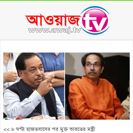
Skip
to
content
Secondary
Navigation
Menu
<< ৮ ঘণ্টা হাজতবাসের পর মুক্ত ভারতের মন্ত্রী