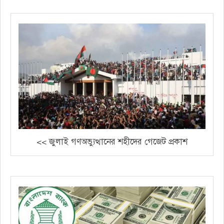
<< জুলাই গণঅভ্যুত্থানের শহীদের গেজেট প্রকাশ