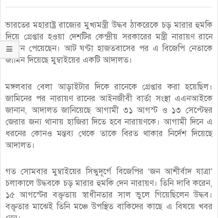
ভারতের মহারাষ্ট্র রাজ্যের মুখ্যমন্ত্রী উদ্ধব ঠাকরেকে চড় মারার হুমকি
দিয়ে গ্রেপ্তার হওয়া দেশটির কেন্দ্রীয় সরকারের মন্ত্রী নারায়ণ রানে
জামিন পেয়েছেন। আট ঘণ্টা হাজতবাসের পর এ বিজেপি নেতাকে
জামিন দিয়েছে মুম্বাইয়ের একটি আদালত।
মঙ্গলবার বেলা আড়াইটার দিকে রানেকে গ্রেপ্তার করা হয়েছিল।
জামিনের পর নারায়ণ রানের আইনজীবী বার্তা সংস্থা এএনআইকে
জানান, আদালত জানিয়েছে আগামী ৩১ আগস্ট ও ১৩ সেপ্টেম্বর
জেরার জন্য থানায় হাজিরা দিতে হবে নারায়ণকে। আগামী দিনে এ
ধরনের কোনও মন্তব্য থেকে তাকে বিরত থাকার নির্দেশ দিয়েছে
আদালত।
গত সোমবার মুম্বাইয়ের সিন্ধুদূর্গে বিজেপির ‘জন আশীর্বাদ যাত্রা’
চলাকালে উদ্ধবকে চড় মারার হুমকি দেন নারায়ণ। তিনি দাবি করেন,
১৫ আগস্টের বক্তৃতায় স্বাধীনতার সাল ভুলে গিয়েছিলেন উদ্ধব।
বক্তৃতার মাঝেই তিনি মঞ্চে উপস্থিত বাকিদের কাছে এ বিষয়ে খবর