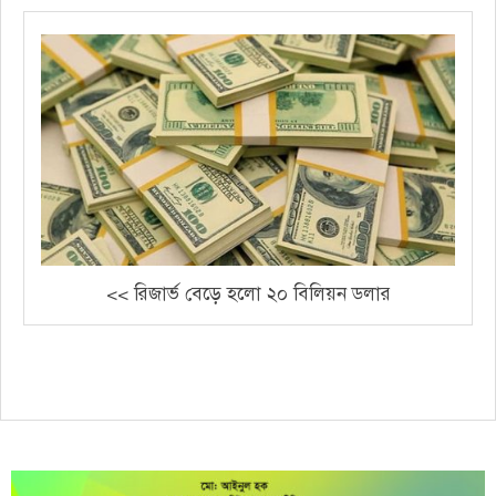
<< রিজার্ভ বেড়ে হলো ২০ বিলিয়ন ডলার