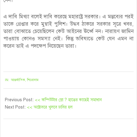
নেন।
এ দাবি মিথ্যা বলেই দাবি করেছে মহারাষ্ট্র সরকার। এ মন্তব্যের পরই
তাকে গ্রেপ্তার করে মুম্বাই পুলিশ। উদ্ধব ঠাকরে সরকার সূত্রে খবর,
তারা বোঝাতে চেয়েছিলেন কেউ আইনের ঊর্ধ্বে নন। নারায়ণ জামিন
পাওয়ায় কোনও সমস্যা নেই। কিন্তু ভবিষ্যতে কেউ যেন এমন না
করেন তাই এ পদক্ষেপ নিয়েছেন তারা।
২০২১-০৮-২৫
IN:
আন্তর্জাতিক
,
শিরোনাম
Previous Post:
<< কম্পিউটার স্লো ? হাতের কাছেই সমাধান
Next Post:
<< অক্টোবরে খুলবে ঢাবির হল