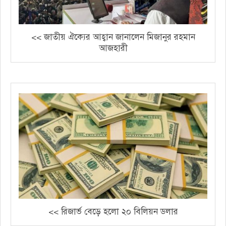
<< জাতীয় ঐক্যের আহ্বান জানালেন মিজানুর রহমান
আজহারী
<< রিজার্ভ বেড়ে হলো ২০ বিলিয়ন ডলার