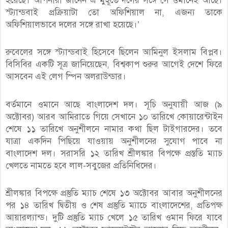
হয়েছে। আপনারা জানেন এ মুহূর্তে দলের সঙ্গে সে ওমানেই আছে।
স্ট্যান্ডবাই প্রক্রিয়াটা তো অফিশিয়াল না, এজন্য তাকে
অফিশিয়ালভাবে দলের সঙ্গে রাখা হয়েছে।’
রুবেলের সঙ্গে স্ট্যান্ডবাই হিসেবে ছিলেন আমিনুল ইসলাম বিপ্লব।
বিসিবির একটি সূত্র জানিয়েছেন, বিশ্বকাপ শুরুর আগেই দেশে ফিরে
আসবেন এই লেগ স্পিন অলরাউন্ডার।
বর্তমানে ওমানে আছে বাংলাদেশ দল। সূচি অনুযায়ী আজ (৯
অক্টোবর) আরব আমিরাতে গিয়ে সেখানে ১০ তারিখে কোয়ারেন্টাইন
শেষে ১১ তারিখে অনুশীলনে নামার কথা ছিল টাইগারদের। তবে
যাত্রা একদিন পিছিয়ে যাওয়ায় অনুশীলনের সুযোগ পাবে না
বাংলাদেশ দল। সরাসরি ১২ তারিখ শ্রীলঙ্কার বিপক্ষে প্রস্ততি ম্যাচ
খেলতে নামতে হবে লাল-সবুজের প্রতিনিধিদের।
শ্রীলঙ্কার বিপক্ষে প্রস্তুতি ম্যাচ শেষে ১৩ অক্টোবর আবার অনুশীলনের
পর ১৪ তারিখ দ্বিতীয় ও শেষ প্রস্তুতি ম্যাচে বাংলাদেশের, প্রতিপক্ষ
আয়ারল্যান্ড। দুটি প্রস্তুতি ম্যাচ খেলে ১৫ তারিখ ওমান ফিরে যাবে