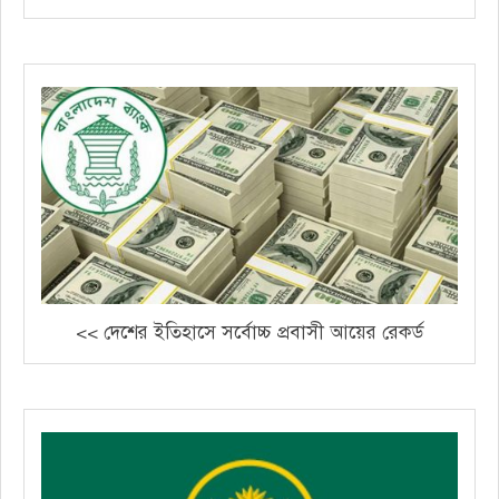
<< দেশের ইতিহাসে সর্বোচ্চ প্রবাসী আয়ের রেকর্ড