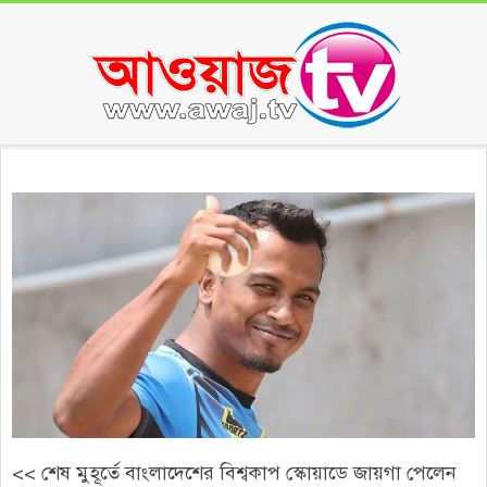
Skip
to
content
Secondary
Navigation
Menu
<< শেষ মুহূর্তে বাংলাদেশের বিশ্বকাপ স্কোয়াডে জায়গা পেলেন