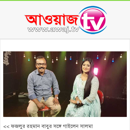
Skip
to
content
Secondary
Navigation
Menu
<< ফজলুর রহমান বাবুর সঙ্গে গাইলেন সালমা