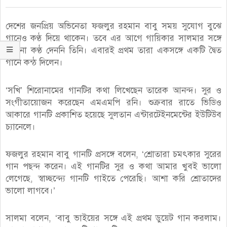
দেশের জনপ্রিয় অভিনেতা ফজলুর রহমান বাবু সময় সুযোগ বুঝে
গানেও কণ্ঠ দিয়ে থাকেন। তবে এর আগে গায়িকার সালমার সঙ্গে
কখনো কণ্ঠ দেননি তিনি। এবারই প্রথম তারা একসঙ্গে একটি দ্বৈত
গানে কন্ঠ দিলেন।
‘সখি’ শিরোনামের গানটির কথা লিখেছেন তারেক আনন্দ। সুর ও
সংগীতায়োজন করেছেন এমএমপি রনি। শুক্রবার রাতে ভিডিও
আকারে গানটি প্রকাশিত হয়েছে সুলতান এন্টারটেইনমেন্টের ইউটিউব
চ্যানেলে।
ফজলুর রহমান বাবু গানটি প্রসঙ্গে বলেন, ‘শ্রোতারা চমৎকার সুরের
গান পছন্দ করেন। এই গানটির সুর ও কথা আমার খুবই ভালো
লেগেছে, স্বাচ্ছন্দ্যে গানটি গাইতে পেরেছি। আশা করি শ্রোতাদের
ভালো লাগবে।’
সালমা বলেন, ‘বাবু ভাইয়ের সঙ্গে এই প্রথম ডুয়েট গান করলাম।