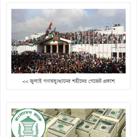
<< জুলাই গণঅভ্যুত্থানের শহীদের গেজেট প্রকাশ