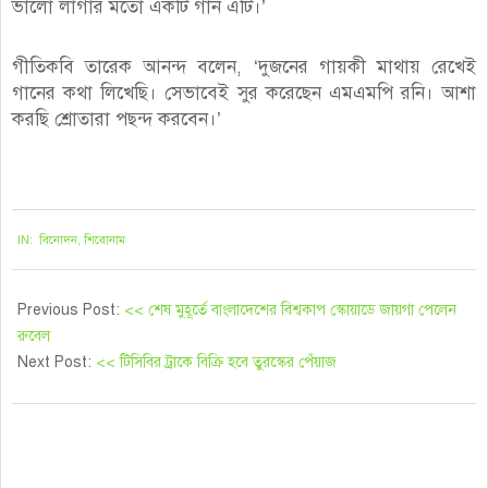
ভালো লাগার মতো একটি গান এটি।’
গীতিকবি তারেক আনন্দ বলেন, ‘দুজনের গায়কী মাথায় রেখেই
গানের কথা লিখেছি। সেভাবেই সুর করেছেন এমএমপি রনি। আশা
করছি শ্রোতারা পছন্দ করবেন।’
২০২১-১০-১০
IN:
বিনোদন
,
শিরোনাম
Previous Post:
<< শেষ মুহূর্তে বাংলাদেশের বিশ্বকাপ স্কোয়াডে জায়গা পেলেন
রুবেল
Next Post:
<< টিসিবির ট্রাকে বিক্রি হবে তুরস্কের পেঁয়াজ