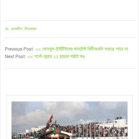
২০২১-০৯-০৬
IN:
রাজনীতি
,
শিরোনাম
Previous Post:
<< ফেসবুক-ইউটিউবের কনটেন্ট বিটিআরসি সরাতে পারে না
Next Post:
<< পর্নো-জুয়ার ২২ হাজার সাইট বন্ধ