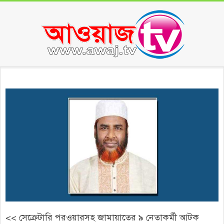
Skip
to
content
Secondary
Navigation
Menu
<< সেক্রেটারি পরওয়ারসহ জামায়াতের ৯ নেতাকর্মী আটক