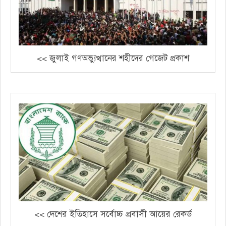
<< জুলাই গণঅভ্যুত্থানের শহীদের গেজেট প্রকাশ
<< দেশের ইতিহাসে সর্বোচ্চ প্রবাসী আয়ের রেকর্ড