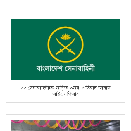
<< সেনাবাহিনীকে জড়িয়ে গুজব, প্রতিবাদ জানাল
আইএসপিআর