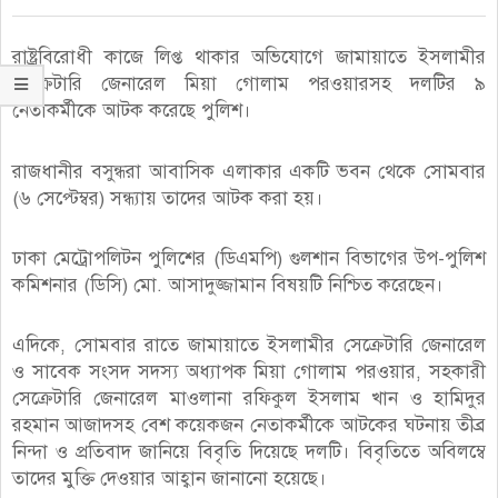
রাষ্ট্রবিরোধী কাজে লিপ্ত থাকার অভিযোগে জামায়াতে ইসলামীর
সেক্রেটারি জেনারেল মিয়া গোলাম পরওয়ারসহ দলটির ৯
নেতাকর্মীকে আটক করেছে পুলিশ।
রাজধানীর বসুন্ধরা আবাসিক এলাকার একটি ভবন থেকে সোমবার
(৬ সেপ্টেম্বর) সন্ধ্যায় তাদের আটক করা হয়।
ঢাকা মেট্রোপলিটন পুলিশের (ডিএমপি) গুলশান বিভাগের উপ-পুলিশ
কমিশনার (ডিসি) মো. আসাদুজ্জামান বিষয়টি নিশ্চিত করেছেন।
এদিকে, সোমবার রাতে জামায়াতে ইসলামীর সেক্রেটারি জেনারেল
ও সাবেক সংসদ সদস্য অধ্যাপক মিয়া গোলাম পরওয়ার, সহকারী
সেক্রেটারি জেনারেল মাওলানা রফিকুল ইসলাম খান ও হামিদুর
রহমান আজাদসহ বেশ কয়েকজন নেতাকর্মীকে আটকের ঘটনায় তীব্র
নিন্দা ও প্রতিবাদ জানিয়ে বিবৃতি দিয়েছে দলটি। বিবৃতিতে অবিলম্বে
তাদের মুক্তি দেওয়ার আহ্বান জানানো হয়েছে।