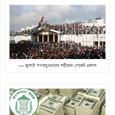
<< জুলাই গণঅভ্যুত্থানের শহীদের গেজেট প্রকাশ