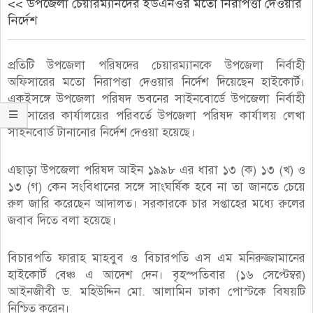
<< উপজেলা চেয়ারম্যানদের ইউএনওর মতো নিরাপত্তা দেওয়ার
নির্দেশ
প্রতিটি উপজেলা পরিষদের চেয়ারম্যানকে উপজেলা নির্বাহী
অফিসারের মতো নিরাপত্তা দেওয়ার নির্দেশ দিয়েছেন হাইকোর্ট।
একইসঙ্গে উপজেলা পরিষদ ভবনের সাইনবোর্ডে উপজেলা নির্বাহী
অফিসারের কার্যালয়ের পরিবর্তে উপজেলা পরিষদ কার্যালয় লেখা
সাইনবোর্ড টানানোর নির্দেশ দেওয়া হয়েছে।
এছাড়া উপজেলা পরিষদ আইন ১৯৯৮ এর ধারা ১৩ (ক) ১৩ (খ) ও
১৩ (গ) কেন সংবিধানের সঙ্গে সাংঘর্ষিক হবে না তা জানতে চেয়ে
রুল জারি করেছেন আদালত। সরকারকে চার সপ্তাহের মধ্যে রুলের
জবাব দিতে বলা হয়েছে।
বিচারপতি ফারাহ মাহবুব ও বিচারপতি এস এম মনিরুজ্জামানের
হাইকোর্ট বেঞ্চ এ আদেশ দেন। বৃহস্পতিবার (১৬ সেপ্টেম্বর)
আইনজীবী ড. মহিউদ্দিন মো. আলামিন ঢাকা পোস্টকে বিষয়টি
নিশ্চিত করেন।