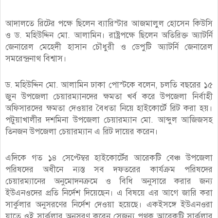
আদালতে রিটের পক্ষে ছিলেন ব্যারিস্টার আজমালুল হোসেন কিউসি
ও ড. মহিউদ্দিন মো. আলামিন। রাষ্ট্রপক্ষে ছিলেন অতিরিক্ত অ্যাটর্নি
জেনারেল মেহেদী হাসান চৌধুরী ও ডেপুটি অ্যাটর্নি জেনারেল
সমরেন্দ্রনাথ বিশ্বাস।
ড. মহিউদ্দিন মো. আলামিন ঢাকা পোস্টকে বলেন, চলতি বছরের ১৫
জুন উপজেলা চেয়ারম্যানদের ক্ষমতা খর্ব করে উপজেলা নির্বাহী
অফিসারদের ক্ষমতা দেওয়ার বৈধতা নিয়ে হাইকোর্টে রিট করা হয়।
পটুয়াখালীর দশমিনা উপজেলা চেয়ারম্যান মো. আব্দুল আজিজসহ
তিনজন উপজেলা চেয়ারম্যান এ রিট দায়ের করেন।
এদিকে গত ১৪ সেপ্টেম্বর হাইকোর্টের আরেকটি বেঞ্চ উপজেলা
পরিষদের অধীনে ন্যস্ত সব দফতরের কার্যক্রম পরিষদের
চেয়ারম্যানের অনুমোদনক্রমে ও বিধি অনুসারে করার জন্য
ইউএনওদের প্রতি নির্দেশ দিয়েছেন। এ বিষয়ে এর আগে জারি করা
সার্কুলার অনুসরণের নির্দেশ দেওয়া হয়েছে। একইসঙ্গে ইউএনওরা
যাতে ওই সার্কুলার অনুসরণ করেন সেজন্য পৃথক আরেকটি সার্কুলার