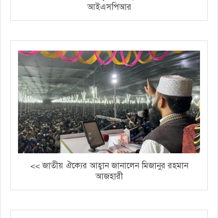
আইএসপিআর
<< জাতীয় ঐক্যের আহ্বান জানালেন মিজানুর রহমান
আজহারী