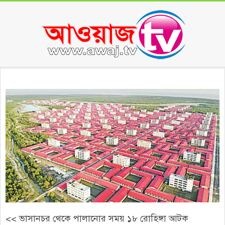
Skip
to
content
Secondary
Navigation
Menu
<< ভাসানচর থেকে পালানোর সময় ১৮ রোহিঙ্গা আটক