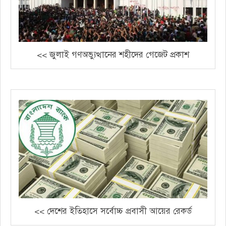
<< জুলাই গণঅভ্যুত্থানের শহীদের গেজেট প্রকাশ
<< দেশের ইতিহাসে সর্বোচ্চ প্রবাসী আয়ের রেকর্ড