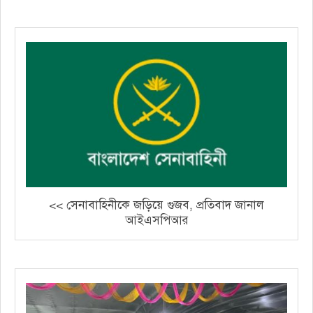
<< সেনাবাহিনীকে জড়িয়ে গুজব, প্রতিবাদ জানাল
আইএসপিআর