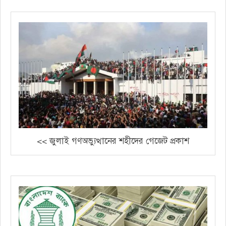
<< জুলাই গণঅভ্যুত্থানের শহীদের গেজেট প্রকাশ