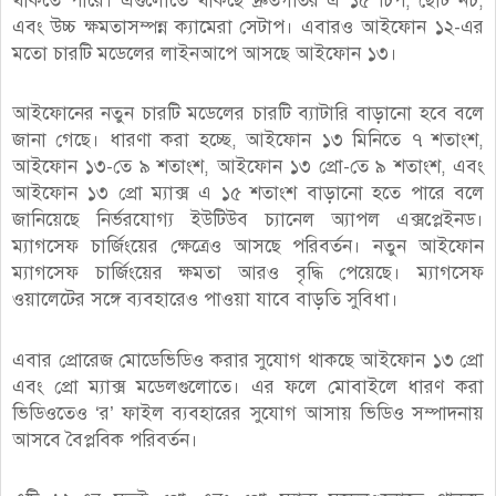
থাকতে পারে। এগুলোতে থাকছে দ্রুতগতির এ ১৫ চিপ, ছোট নচ,
এবং উচ্চ ক্ষমতাসম্পন্ন ক্যামেরা সেটাপ। এবারও আইফোন ১২-এর
মতো চারটি মডেলের লাইনআপে আসছে আইফোন ১৩।
আইফোনের নতুন চারটি মডেলের চারটি ব্যাটারি বাড়ানো হবে বলে
জানা গেছে। ধারণা করা হচ্ছে, আইফোন ১৩ মিনিতে ৭ শতাংশ,
আইফোন ১৩-তে ৯ শতাংশ, আইফোন ১৩ প্রো-তে ৯ শতাংশ, এবং
আইফোন ১৩ প্রো ম্যাক্স এ ১৫ শতাংশ বাড়ানো হতে পারে বলে
জানিয়েছে নির্ভরযোগ্য ইউটিউব চ্যানেল অ্যাপল এক্সপ্লেইনড।
ম্যাগসেফ চার্জিংয়ের ক্ষেত্রেও আসছে পরিবর্তন। নতুন আইফোন
ম্যাগসেফ চার্জিংয়ের ক্ষমতা আরও বৃদ্ধি পেয়েছে। ম্যাগসেফ
ওয়ালেটের সঙ্গে ব্যবহারেও পাওয়া যাবে বাড়তি সুবিধা।
এবার প্রোরেজ মোডেভিডিও করার সুযোগ থাকছে আইফোন ১৩ প্রো
এবং প্রো ম্যাক্স মডেলগুলোতে। এর ফলে মোবাইলে ধারণ করা
ভিডিওতেও ‘র’ ফাইল ব্যবহারের সুযোগ আসায় ভিডিও সম্পাদনায়
আসবে বৈপ্লবিক পরিবর্তন।