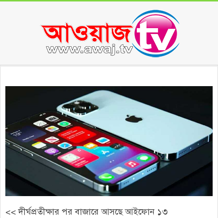
Skip
to
content
Secondary
Navigation
Menu
<< দীর্ঘপ্রতীক্ষার পর বাজারে আসছে আইফোন ১৩