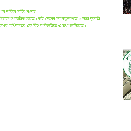
 গেল নায়িকা মাহির সংসার
ড় ইয়াসে রূপান্তরিত হয়েছে। তাই দেশের সব সমুদ্রবন্দরে ২ নম্বর দূরবর্তী
াওয়া অধিদফতর এক বিশেষ বিজ্ঞপ্তিতে এ তথ্য জানিয়েছে।