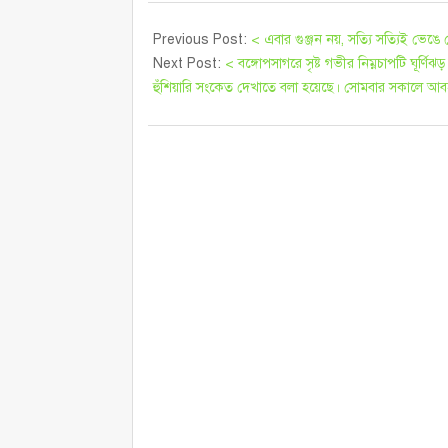
Previous Post:
< এবার গুঞ্জন নয়, সত্যি সত্যিই ভেঙে
Next Post:
< বঙ্গোপসাগরে সৃষ্ট গভীর নিম্নচাপটি ঘূর্ণিঝ
হুঁশিয়ারি সংকেত দেখাতে বলা হয়েছে। সোমবার সকালে আবহ