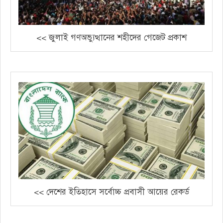
<< জুলাই গণঅভ্যুত্থানের শহীদের গেজেট প্রকাশ
<< দেশের ইতিহাসে সর্বোচ্চ প্রবাসী আয়ের রেকর্ড