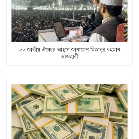
<< জাতীয় ঐক্যের আহ্বান জানালেন মিজানুর রহমান
আজহারী