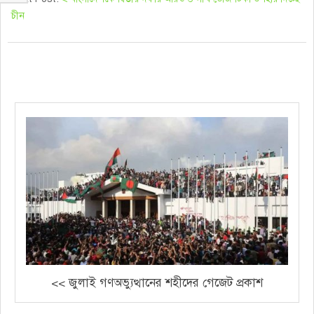
চীন
<< জুলাই গণঅভ্যুত্থানের শহীদের গেজেট প্রকাশ