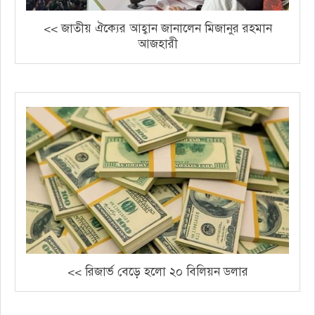
<< জাতীয় ঐক্যের আহ্বান জানালেন মিজানুর রহমান
আজহারী
<< রিজার্ভ বেড়ে হলো ২০ বিলিয়ন ডলার