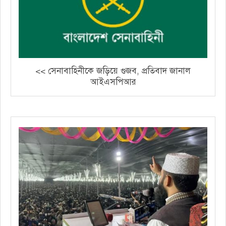
<< সেনাবাহিনীকে জড়িয়ে গুজব, প্রতিবাদ জানাল
আইএসপিআর