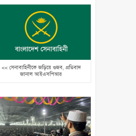
<< সেনাবাহিনীকে জড়িয়ে গুজব, প্রতিবাদ
জানাল আইএসপিআর