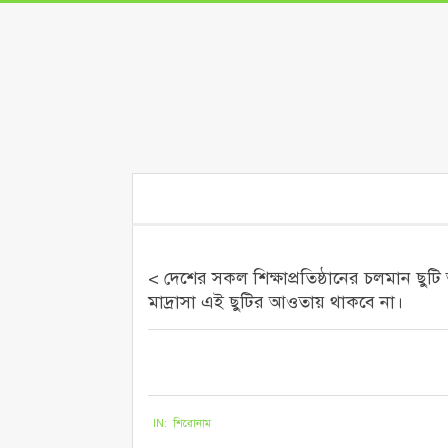
Skip
to
content
Secondary
Navigation
Menu
< দেশের সকল শিক্ষাপ্রতিষ্ঠানের চলমান ছুটি
মাদ্রাসা এই ছুটির আওতায় থাকবে না।
২০২০-১২-১৯
IN:
শিরোনাম