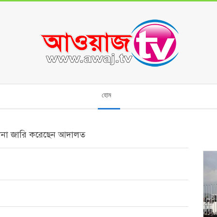
হোম
োয়ানা জারি করেছেন আদালত