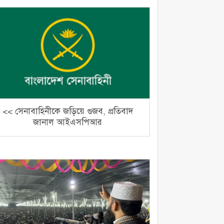
<< সেনাবাহিনীকে জড়িয়ে গুজব, প্রতিবাদ
জানাল আইএসপিআর