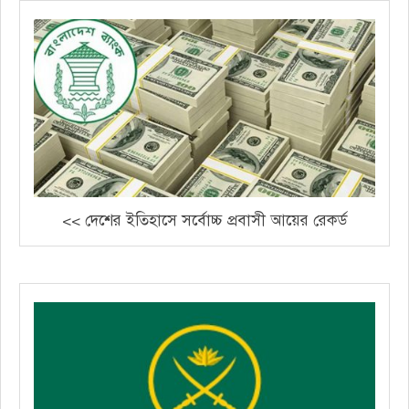
<< দেশের ইতিহাসে সর্বোচ্চ প্রবাসী আয়ের রেকর্ড