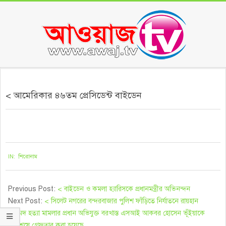
Skip
to
content
Secondary
Navigation
< আমেরিকার ৪৬তম প্রেসিডেন্ট বাইডেন
Menu
২০২০-১১-০৮
IN:
শিরোনাম
Previous Post:
< বাইডেন ও কমলা হ্যারিসকে প্রধানমন্ত্রীর অভিনন্দন
Next Post:
< সিলেট নগরের বন্দরবাজার পুলিশ ফাঁড়িতে নির্যাতনে রায়হান
আহমদ হত্যা মামলার প্রধান অভিযুক্ত বরখাস্ত এসআই আকবর হোসেন ভূঁইয়াকে
অবশেষে গ্রেফতার করা হয়েছে