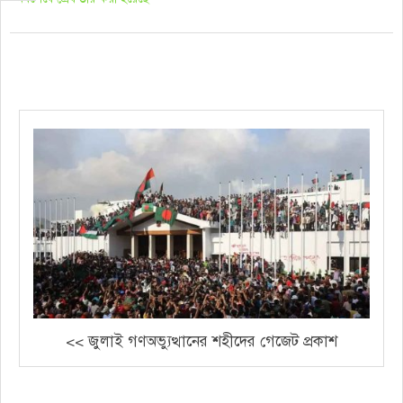
<< জুলাই গণঅভ্যুত্থানের শহীদের গেজেট প্রকাশ