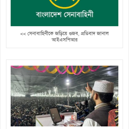
<< সেনাবাহিনীকে জড়িয়ে গুজব, প্রতিবাদ জানাল
আইএসপিআর