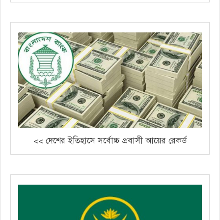
<< দেশের ইতিহাসে সর্বোচ্চ প্রবাসী আয়ের রেকর্ড