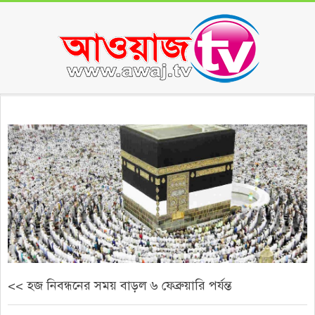
Skip
to
content
Secondary
Navigation
Menu
<< হজ নিবন্ধনের সময় বাড়ল ৬ ফেব্রুয়ারি পর্যন্ত