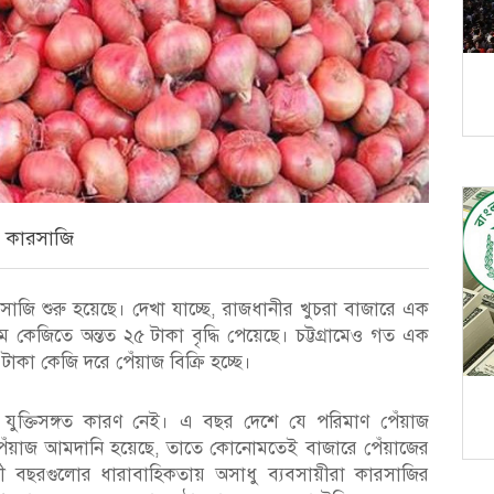
র কারসাজি
াজি শুরু হয়েছে। দেখা যাচ্ছে, রাজধানীর খুচরা বাজারে এক
ম কেজিতে অন্তত ২৫ টাকা বৃদ্ধি পেয়েছে। চট্টগ্রামেও গত এক
টাকা কেজি দরে পেঁয়াজ বিক্রি হচ্ছে।
 যুক্তিসঙ্গত কারণ নেই। এ বছর দেশে যে পরিমাণ পেঁয়াজ
পেঁয়াজ আমদানি হয়েছে, তাতে কোনোমতেই বাজারে পেঁয়াজের
তী বছরগুলোর ধারাবাহিকতায় অসাধু ব্যবসায়ীরা কারসাজির