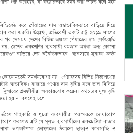
ৎপরতা শুরু করেছেন, যা কঠোরভাবে দমন করা উচিত বলে মনে
 সিন্ডিকেট করে পেঁয়াজের দাম অস্বাভাবিকভাবে বাড়িয়ে দিয়ে
রোধ করা জরুরি। উল্লেখ্য, প্রতিবেশী একটি রাষ্ট্র ২০১৯ সালের
পের পর সেসময় দেশের বিভিন্ন অঞ্চলে পেঁয়াজের দাম কেজিপ্রতি
েঁয়াজ নয়, দেশের একশ্রেণির ব্যবসায়ী রমজান অথবা অন্য কোনো
 কয়েকগুণ বাড়িয়ে দেয় অনৈতিকভাবে। ব্যবসায়ে মুনাফা অর্জন
ণ্ড কোনোমতেই সমর্থনযোগ্য নয়। পেঁয়াজসহ বিভিন্ন নিত্যপণ্যের
য়াটাই স্বাভাবিক। বাজারে পণ্যের দাম বৃদ্ধির সঙ্গে তাল মিলিয়ে
 নিুআয়ের শ্রমজীবীরা অসহায়বোধ করেন। অথচ দ্রব্যমূল্য বৃদ্ধি
নেওয়া হয় না বললেই চলে।
ার্তা উঠলে পাইকারি ও খুচরা ব্যবসায়ীরা পরস্পরকে দোষারোপ
ারোপ করলেও এটি যে মূলত ব্যবসায়ীদের একচেটিয়া বাজার
েই। নানা অপকৌশলে ভোক্তাদের ঠকানো ছাড়াও কারসাজি ও