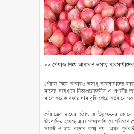
<< পেঁয়াজ নিয়ে আবারও অসাধু ব্যবসায়ীদে
পেঁয়াজ নিয়ে আবারও অসাধু ব্যবসায়ীদের কারস
মাসের ব্যবধানে নিত্যপ্রয়োজনীয় এ পণ্যটির দা
মাসে কয়েক দফায় দাম বৃদ্ধি পেয়ে বর্তমানে ৭০ 
পেঁয়াজের দামের হঠাৎ এ উল্লম্ফনের কোনো
উৎপাদিত হয়েছে এবং পাশাপাশি যে পরিমাণ 
সংকট ও দাম বাড়ার কথা নয়। অথচ পূর্ববর্