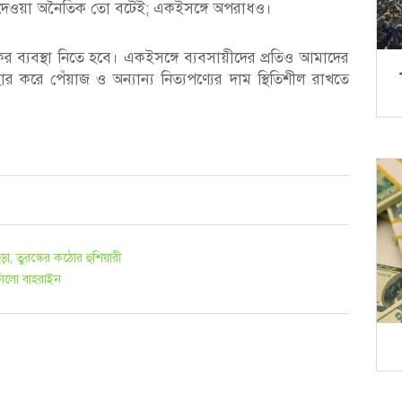
ে দেওয়া অনৈতিক তো বটেই; একইসঙ্গে অপরাধও।
র ব্যবস্থা নিতে হবে। একইসঙ্গে ব্যবসায়ীদের প্রতিও আমাদের
র করে পেঁয়াজ ও অন্যান্য নিত্যপণ্যের দাম স্থিতিশীল রাখতে
, তুরস্কের কঠোর হুশিয়ারী
 নিলো বাহরাইন