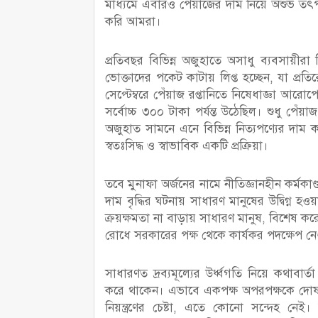
মাধ্যমে এবারও পেঁয়াজের দাম নিয়ে অশুভ ত
করি আমরা।
প্রতিবছর বিভিন্ন অজুহাতে অসাধু ব্যবসায়ীরা
ভোক্তাদের পকেট কাটায় লিপ্ত হচ্ছেন, যা প্রতি
সেপ্টেম্বরে পেঁয়াজ রপ্তানিতে নিষেধাজ্ঞা আরো
সর্বোচ্চ ৩০০ টাকা পর্যন্ত উঠেছিল। শুধু প
অজুহাত সামনে এনে বিভিন্ন নিত্যপণ্যের দাম
স্বতঃসিদ্ধ ও স্বাভাবিক একটি প্রক্রিয়া।
তবে মুনাফা অর্জনের নামে নীতিজ্ঞানহীন কর্মকা
দাম বৃদ্ধির ঘটনায় সাধারণ মানুষের উদ্বিগ্ন হও
ক্রয়ক্ষমতা না বাড়ায় সাধারণ মানুষ, বিশেষ করে
রোধে সরকারের পক্ষ থেকে কার্যকর পদক্ষেপ 
সাধারণত দ্রব্যমূল্যের উর্ধ্বগতি নিয়ে কথাব
করে থাকেন। এভাবে একপক্ষ অপরপক্ষকে দোষ
নিয়ন্ত্রণের চেষ্টা, এতে কোনো সন্দেহ ন