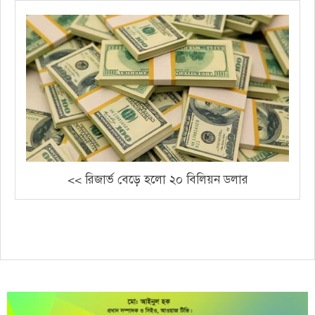
<< রিজার্ভ বেড়ে হলো ২০ বিলিয়ন ডলার