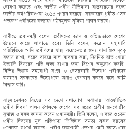
সরকার ২০১৪ সালে প্রবীণ ব্যক্তিদের সিনিয়র সিটিজেন হিসেবে
ঘোষণা করেছে এবং জাতীয় প্রবীণ নীতিমালা বাস্তবায়নের লক্ষ্যে
জাতীয় কর্মপরিকল্পনা ২০১৫ প্রণয়ন করেছে। সরকারের গৃহীত এসব
পদক্ষেপ প্রবীণদের কল্যাণে গঠনমূলক ভূমিকা পালন করবে।
বাণীতে প্রধানমন্ত্রী বলেন, প্রবীণদের জ্ঞান ও অভিজ্ঞতাকে দেশের
উন্নয়নে কাজে লাগাতে হবে। তিনি বলেন, করোনা মহামারি
পরিস্থিতিতে আমি প্রবীণদের স্বাস্থ্য সচেতনতার জন্য সামাজিক দূরত্ব
বজায় রাখা, ঘরের বাইরে মাস্ক ব্যবহার করা, নিয়মিত হাত ধোয়া
ইত্যাদি বিষয়ের প্রতি লক্ষ্য রাখার জন্য বিশেষ অনুরোধ করছি।
বিভিন্ন উন্নয়ন সহযোগী সংস্থা ও বেসরকারি উদ্যোগ প্রবীণদের
কল্যাণে সরকারের উদ্যোগকে আরও বেগবান করবে বলে আমি
বিশ্বাস করি।
বাংলাদেশসহ বিশ্বের সব দেশে যথাযোগ্য মর্যাদায় ‘আন্তর্জাতিক
প্রবীণ দিবস’ পালন উপলক্ষে দেশের সব স্তরের প্রবীণ জনগোষ্ঠীর
সুস্বাস্থ্য ও মঙ্গল কামনা করেন প্রধানমন্ত্রী। তিনি বলেন, এ বছর ৩১তম
প্রবীণ দিবসের মূল প্রতিপাদ্য ‘ডিজিটাল সমতা সকল বয়সের
প্রাপ্যতা’ যথার্থ হয়েছে। প্রবীণ জনগোষ্ঠী দেশের মোট জনসংখ্যার