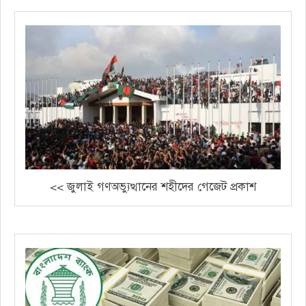
<< জুলাই গণঅভ্যুত্থানের শহীদের গেজেট প্রকাশ