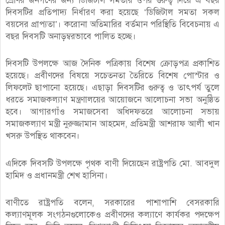
শ্রেণির জনগণের জন্য ডিজিটাল সমতার ওপর গুরুত্ব দিয়ে এ বছর
দিবসটির প্রতিপাদ্য নির্ধারণ করা হয়েছে ‘ডিজিটাল সমতা সকল
বয়সের প্রাপ্যতা’। করোনা অতিমারির বর্তমান পরিস্থিতি বিবেচনায় এ
বছর দিবসটি অনাড়ম্বরভাবে পালিত হচ্ছে।
দিবসটি উপলক্ষে আজ দৈনিক পত্রিকায় বিশেষ ক্রোড়পত্র প্রকাশিত
হয়েছে। প্রবীণদের বিষয়ে সচেতনতা তৈরিতে বিশেষ পোস্টার ও
লিফলেট ছাপানো হয়েছে। এছাড়া দিবসটির গুরুত্ব ও তাৎপর্য তুলে
ধরতে সমাজকল্যাণ মন্ত্রণালয়ের আয়োজনে আলোচনা সভা অনুষ্ঠিত
হবে। আগারগাঁও সমাজসেবা অধিদফতরে আলোচনা সভায়
সমাজকল্যাণ মন্ত্রী নুরুজ্জামান আহমেদ, প্রতিমন্ত্রী আশরাফ আলী খান
খসরু উপস্থিত থাকবেন।
এদিকে দিবসটি উপলক্ষে পৃথক বাণী দিয়েছেন রাষ্ট্রপতি মো. আবদুল
হামিদ ও প্রধানমন্ত্রী শেখ হাসিনা।
বাণীতে রাষ্ট্রপতি বলেন, সরকারের পাশাপাশি বেসরকারি
কল্যাণমূলক সংগঠনগুলোকেও প্রবীণদের কল্যাণে কার্যকর পদক্ষেপ