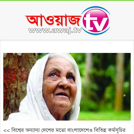
Skip
to
content
Secondary
Navigation
Menu
<< বিশ্বের অন্যান্য দেশের মতো বাংলাদেশেও বিভিন্ন কর্মসূচির