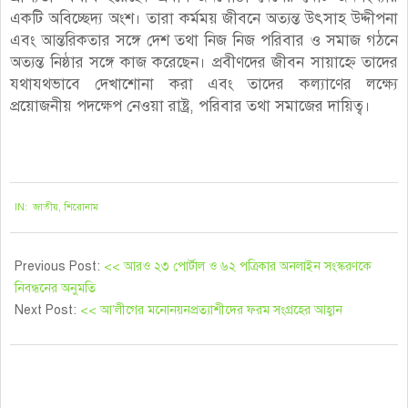
একটি অবিচ্ছেদ্য অংশ। তারা কর্মময় জীবনে অত্যন্ত উৎসাহ উদ্দীপনা
এবং আন্তরিকতার সঙ্গে দেশ তথা নিজ নিজ পরিবার ও সমাজ গঠনে
অত্যন্ত নিষ্ঠার সঙ্গে কাজ করেছেন। প্রবীণদের জীবন সায়াহ্নে তাদের
যথাযথভাবে দেখাশোনা করা এবং তাদের কল্যাণের লক্ষ্যে
প্রয়োজনীয় পদক্ষেপ নেওয়া রাষ্ট্র, পরিবার তথা সমাজের দায়িত্ব।
২০২১-১০-০১
IN:
জাতীয়
,
শিরোনাম
Previous Post:
<< আরও ২৩ পোর্টাল ও ৬২ পত্রিকার অনলাইন সংস্করণকে
নিবন্ধনের অনুমতি
Next Post:
<< আ’লীগের মনোনয়নপ্রত্যাশীদের ফরম সংগ্রহের আহ্বান