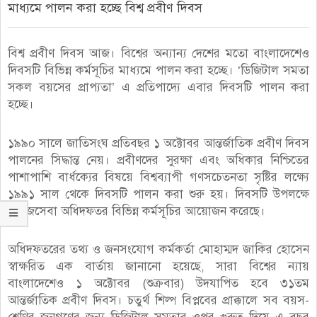
মাধ্যমে পালন করা হচ্ছে বিশ্ব প্রবীণ দিবস
বিশ্ব প্রবীণ দিবস আজ। বিশ্বের অন্যান্য দেশের মতো বাংলাদেশেও
দিবসটি বিভিন্ন কর্মসূচির মাধ্যমে পালন করা হচ্ছে। ‘ডিজিটাল সমতা
সকল বয়সের প্রাপ্যতা’ এ প্রতিপাদ্যে এবার দিবসটি পালন করা
হচ্ছে।
১৯৯০ সালে জাতিসংঘ প্রতিবছর ১ অক্টোবর আন্তর্জাতিক প্রবীণ দিবস
পালনের সিদ্ধান্ত নেয়। প্রবীণদের সুরক্ষা এবং অধিকার নিশ্চিতের
পাশাপাশি বার্ধক্যের বিষয়ে বিশ্বব্যাপী গণসচেতনতা সৃষ্টির লক্ষ্যে
১৯৯১ সাল থেকে দিবসটি পালন করা শুরু হয়। দিবসটি উপলক্ষে
সমাজসেবা অধিদফতর বিভিন্ন কর্মসূচির আয়োজন করেছে।
অধিদফতরের তথ্য ও জনসংযোগ কর্মকর্তা মোহাম্মদ জাকির হোসেন
স্বাক্ষরিত এক বার্তায় জানানো হয়েছে, সারা বিশ্বের ন্যায়
বাংলাদেশেও ১ অক্টোবর (শুক্রবার) উদযাপিত হবে ৩১তম
আন্তর্জাতিক প্রবীণ দিবস। চতুর্থ শিল্প বিপ্লবের প্রাক্কালে সব বয়স-