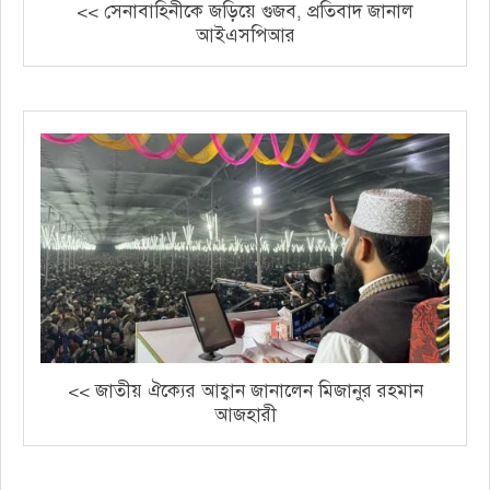
<< সেনাবাহিনীকে জড়িয়ে গুজব, প্রতিবাদ জানাল
আইএসপিআর
<< জাতীয় ঐক্যের আহ্বান জানালেন মিজানুর রহমান
আজহারী