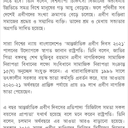
নিতে হবে। তিনি বলেন, বিশ্বব্যাপী চিকিৎসা বিজ্ঞানের অভাবনীয়
উন্নতিতে সমগ্র বিশ্বে মানুষের গড় আয়ু বেড়েছে। ফলে পৃথিবীর সব
দেশেই প্রবীণদের সংখ্যা ক্রমাগত বেড়ে চলেছে। প্রবীণ ব্যক্তিরা
সমাজের শ্রদ্ধেয় ও সম্মানিত ব্যক্তি। তাদের শ্রম ও মেধায় সভ্যতার
অগ্রগতি সাধিত হয়েছে।
সারা বিশ্বের ন্যায় বাংলাদেশেও ‘আন্তর্জাতিক প্রবীণ দিবস ২০২১’
পালনের উদ্যোগকে স্বাগত জানান রাষ্ট্রপতি। তিনি বলেন, জাতির
পিতা বঙ্গবন্ধু শেখ মুজিবুর রহমান প্রবীণ নাগরিকদের সামাজিক
নিরাপত্তা বিধানের লক্ষ্যে সংবিধানে সামাজিক নিরাপত্তা সংক্রান্ত
১৫(ঘ) অনুচ্ছেদ সংযুক্ত করেন। এ ধারাবাহিকতায় ১৯৯৬ সালে
তৎকালীন সরকার বয়স্ক ভাতা কর্মসূচি প্রবর্তন করে, যার আওতায়
২০২০-২১ অর্থবছরে প্রান্তিক পর্যায়ে প্রায় ৪৯ লাখ প্রবীণ নাগরিক
ভাতা পেয়েছেন।
এ বছর আন্তর্জাতিক প্রবীণ দিবসের প্রতিপাদ্য ‘ডিজিটাল সমতা সকল
বয়সের প্রাপ্যতা’ যথার্থ হয়েছে বলে মনে করেন রাষ্ট্রপতি। তিনি
বলেন, চলমান অর্থবছরে এর আওতা আরও বাড়ানো হয়েছে।