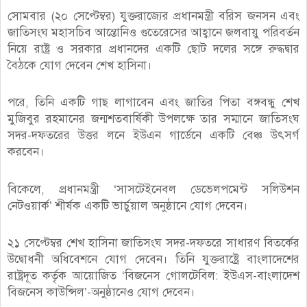
সোমবার (২০ সেপ্টেম্বর) যুক্তরাজ্যের প্রধানমন্ত্রী বরিস জনসন এবং
জাতিসংঘ মহাসচিব আন্তোনিও গুতেরেসের আহ্বানে জলবায়ু পরিবর্তন
নিয়ে রাষ্ট্র ও সরকার প্রধানদের একটি ছোট দলের সঙ্গে রুদ্ধদ্বার
বৈঠকে যোগ দেবেন শেখ হাসিনা।
পরে, তিনি একটি গাছ লাগাবেন এবং জাতির পিতা বঙ্গবন্ধু শেখ
মুজিবুর রহমানের জন্মশতবার্ষিকী উপলক্ষে তার সম্মানে জাতিসংঘ
সদর-দফতরের উত্তর লনে ইউএন গার্ডেনে একটি বেঞ্চ উৎসর্গ
করবেন।
বিকেলে, প্রধানমন্ত্রী ‘সাসটেইনেবল ডেভেলপমেন্ট সলিউশন
নেটওয়ার্ক’ শীর্ষক একটি ভার্চুয়াল অনুষ্ঠানে যোগ দেবেন।
২১ সেপ্টেম্বর শেখ হাসিনা জাতিসংঘ সদর-দফতরে সাধারণ বিতর্কের
উদ্বোধনী অধিবেশনে যোগ দেবেন। তিনি যুক্তরাষ্ট্রে বাংলাদেশের
রাষ্ট্রদূত কর্তৃক আয়োজিত ‘বিজনেস গোলটেবিল: ইউএস-বাংলাদেশ
বিজনেস কাউন্সিল’-অনুষ্ঠানেও যোগ দেবেন।