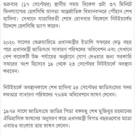
শুক্রবার (১৭ সেপ্টেম্বর) স্থানীয় সময় বিকেল ৩টা ৩৭ মিনিটে
ফিনল্যান্ডের হেলসিঙ্কি ভানতা আন্তর্জাতিক বিমানবন্দরে পৌঁছান শেখ
হাসিনা। সেখানে যাত্রাবিরতী শেষে রোববার বিকেলে নিউইয়র্কের
উদ্দেশে হেলসিঙ্কি ত্যাগ করেন।
২০২০ সালের ফেব্রুয়ারিতে প্রধানমন্ত্রীর ইতালি সফরের দেড় বছর
পরে প্রধানমন্ত্রী জাতিসংঘ সাধারণ পরিষদের অধিবেশন এবং সেখানে
বেশ কয়েকটি উচ্চ পর্যায়ের অনুষ্ঠানে যোগ দেওয়ার জন্য সরকারি
সফরের অংশ হিসেবে ১৯ থেকে ২৩ সেপ্টেম্বর নিউইয়র্কে অবস্থান
করবেন।
নিউইয়র্কে অবস্থানকালে শেখ হাসিনা ২৪ সেপ্টেম্বর জাতিসংঘের সদর
দফতরে সাধারণ পরিষদের ৭৬তম অধিবেশনে ভাষণ দেবেন।
১৯৭৪ সালে জাতিসংঘে জাতির পিতা বঙ্গবন্ধু শেখ মুজিবুর রহমানের
ঐতিহাসিক ভাষণের অনুসরণ করে প্রধানমন্ত্রী বিগত বছরগুলোর মতো
এবারও বাংলায় তার ভাষণ দেবেন।