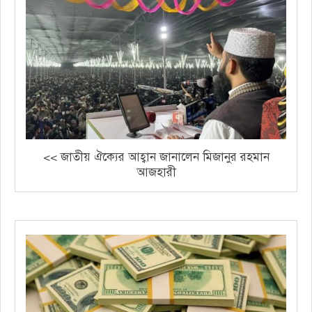
<< জাতীয় ঐক্যের আহ্বান জানালেন মিজানুর রহমান
আজহারী