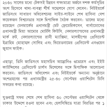
২০৩০ সালের মধ্যে টেকসই উন্নয়ন লক্ষ্যমাত্রা অর্জনে দশক কর্মসূচির
অংশ হিসেবে খাদ্য-ব্যবস্থা শীর্ষ সম্মেলনে যোগ দেবেন। নিউইয়র্কে
জাতিসংঘ সাধারণ অধিবেশনের সাইড-লাইনে শেখ হাসিনা বেশ
কয়েকজন বিশ্বনেতার সঙ্গে দ্বিপাক্ষিক বৈঠক করবেন। তাদের মধ্যে
রয়েছেন ডেনমার্কের প্রধানমন্ত্রী মেট ফ্রেডেরিকসেন, বার্বাডোসের
প্রধানমন্ত্রী মিয়া আমোর মোটলি কিউসি, নেদারল্যান্ডসের প্রধানমন্ত্রী
মার্ক রুট, নেদারল্যান্ডের রানী ম্যাক্সিমা, মালদ্বীপের প্রেসিডেন্ট
ইব্রাহিম মোহাম্মদ সোলিহ এবং ভিয়েতনামের প্রেসিডেন্ট এনগুয়েন
জুয়ান ফাইক।
এছাড়া, তিনি জাতিসংঘ মহাসচিব আন্তোনিও গুতেরেস এবং ইইউ
কাউন্সিলের প্রেসিডেন্ট চার্লস মিশেলের সঙ্গে দ্বিপাক্ষিক আলোচনা
করবেন। জাতিসংঘ অধিবেশন এবং নিউইয়র্কে অন্যান্য অনুষ্ঠানে
অংশগ্রহণের পর প্রধানমন্ত্রীর ২৫-৩০ সেপ্টেম্বর ওয়াশিংটন ডিসি
সফরের কথা রয়েছে।
যুক্তরাষ্ট্র সফর শেষে শেখ হাসিনা ৩০ সেপ্টেম্বর ওয়াশিংটন থেকে
ঢাকার উদ্দেশে রওনা হবেন এবং হেলসিঙ্কিতে যাত্রা বিরতির পর ১