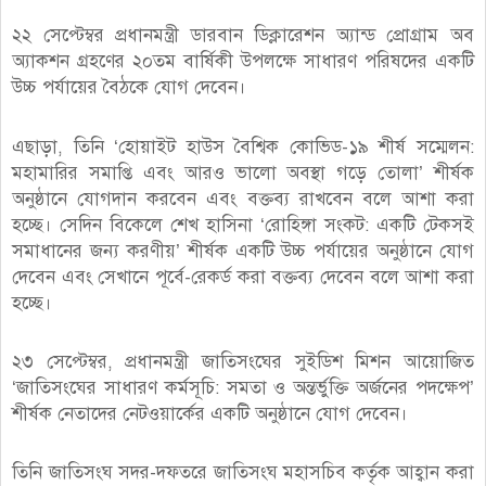
২২ সেপ্টেম্বর প্রধানমন্ত্রী ডারবান ডিক্লারেশন অ্যান্ড প্রোগ্রাম অব
অ্যাকশন গ্রহণের ২০তম বার্ষিকী উপলক্ষে সাধারণ পরিষদের একটি
উচ্চ পর্যায়ের বৈঠকে যোগ দেবেন।
এছাড়া, তিনি ‘হোয়াইট হাউস বৈশ্বিক কোভিড-১৯ শীর্ষ সম্মেলন:
মহামারির সমাপ্তি এবং আরও ভালো অবস্থা গড়ে তোলা’ শীর্ষক
অনুষ্ঠানে যোগদান করবেন এবং বক্তব্য রাখবেন বলে আশা করা
হচ্ছে। সেদিন বিকেলে শেখ হাসিনা ‘রোহিঙ্গা সংকট: একটি টেকসই
সমাধানের জন্য করণীয়’ শীর্ষক একটি উচ্চ পর্যায়ের অনুষ্ঠানে যোগ
দেবেন এবং সেখানে পূর্বে-রেকর্ড করা বক্তব্য দেবেন বলে আশা করা
হচ্ছে।
২৩ সেপ্টেম্বর, প্রধানমন্ত্রী জাতিসংঘের সুইডিশ মিশন আয়োজিত
‘জাতিসংঘের সাধারণ কর্মসূচি: সমতা ও অন্তর্ভুক্তি অর্জনের পদক্ষেপ’
শীর্ষক নেতাদের নেটওয়ার্কের একটি অনুষ্ঠানে যোগ দেবেন।
তিনি জাতিসংঘ সদর-দফতরে জাতিসংঘ মহাসচিব কর্তৃক আহ্বান করা