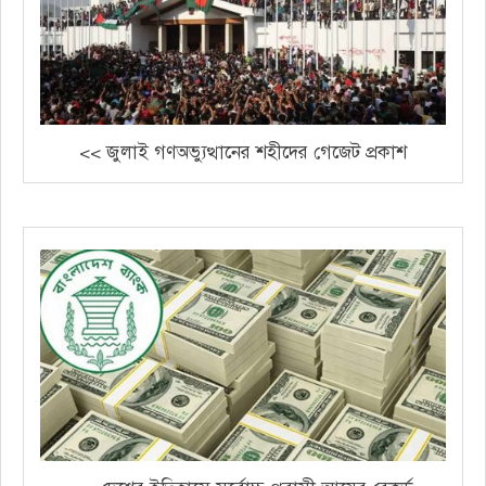
<< জুলাই গণঅভ্যুত্থানের শহীদের গেজেট প্রকাশ