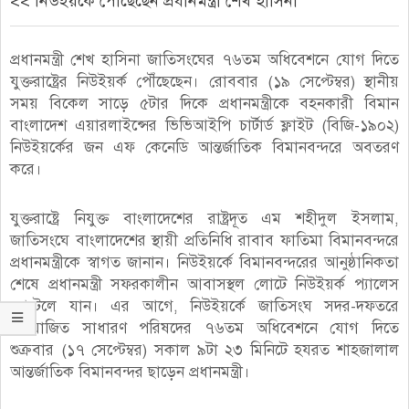
<< নিউইয়র্কে পৌঁছেছেন প্রধানমন্ত্রী শেখ হাসিনা
প্রধানমন্ত্রী শেখ হাসিনা জাতিসংঘের ৭৬তম অধিবেশনে যোগ দিতে
যুক্তরাষ্ট্রের নিউইয়র্ক পৌঁছেছেন। রোববার (১৯ সেপ্টেম্বর) স্থানীয়
সময় বিকেল সাড়ে ৫টার দিকে প্রধানমন্ত্রীকে বহনকারী বিমান
বাংলাদেশ এয়ারলাইন্সের ভিভিআইপি চার্টার্ড ফ্লাইট (বিজি-১৯০২)
নিউইয়র্কের জন এফ কেনেডি আন্তর্জাতিক বিমানবন্দরে অবতরণ
করে।
যুক্তরাষ্ট্রে নিযুক্ত বাংলাদেশের রাষ্ট্রদূত এম শহীদুল ইসলাম,
জাতিসংঘে বাংলাদেশের স্থায়ী প্রতিনিধি রাবাব ফাতিমা বিমানবন্দরে
প্রধানমন্ত্রীকে স্বাগত জানান। নিউইয়র্কে বিমানবন্দরের আনুষ্ঠানিকতা
শেষে প্রধানমন্ত্রী সফরকালীন আবাসস্থল লোটে নিউইয়র্ক প্যালেস
হোটেলে যান। এর আগে, নিউইয়র্কে জাতিসংঘ সদর-দফতরে
আয়োজিত সাধারণ পরিষদের ৭৬তম অধিবেশনে যোগ দিতে
শুক্রবার (১৭ সেপ্টেম্বর) সকাল ৯টা ২৩ মিনিটে হযরত শাহজালাল
আন্তর্জাতিক বিমানবন্দর ছাড়েন প্রধানমন্ত্রী।