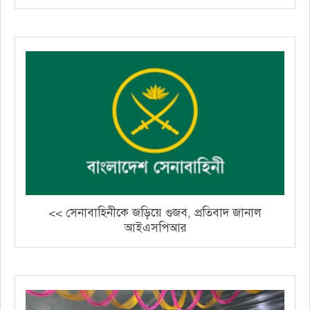
<< সেনাবাহিনীকে জড়িয়ে গুজব, প্রতিবাদ জানাল
আইএসপিআর