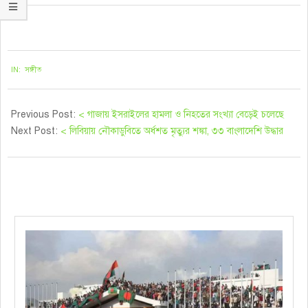
২০২১-০৫-১৮
IN:
সঙ্গীত
Previous Post:
< গাজায় ইসরাইলের হামলা ও নিহতের সংখ্যা বেড়েই চলেছে
Next Post:
< লিবিয়ায় নৌকাডুবিতে অর্ধশত মৃত্যুর শঙ্কা, ৩৩ বাংলাদেশি উদ্ধার