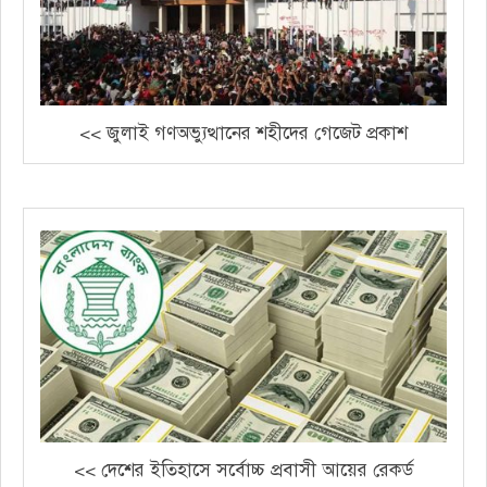
<< জুলাই গণঅভ্যুত্থানের শহীদের গেজেট প্রকাশ
<< দেশের ইতিহাসে সর্বোচ্চ প্রবাসী আয়ের রেকর্ড