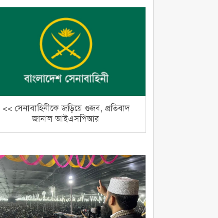
<< সেনাবাহিনীকে জড়িয়ে গুজব, প্রতিবাদ
জানাল আইএসপিআর