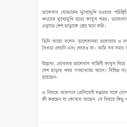
তালেবান যোদ্ধাদের মুখোমুখি হওয়ার পরিস্
ধ্বংসের মুখোমুখি হতো কাবুল শহর। তালেবা
এড়াতে দেশ ছাড়াকে শ্রেয় মনে করি।
তিনি আরো বলেন, তালেবানরা তলোয়ার ও বন
বৈধতা দেয়নি এবং দেবেও না। আমি সব সময়
উল্লেখ্য, রোববার তালেবান বাহিনী কাবুল ঘি
দেশ ছাড়ার খবর গণমাধ্যমে আসে। বিভিন্ন সংব
হয়েছেন।
এ বিষয়ে আফগান প্রেসিডেন্ট দপ্তরের সঙ্গে যোগ
কী করছেন বা কোথায় আছেন, সে বিষয়ে কিছু 
২০২১-০৮-১৬