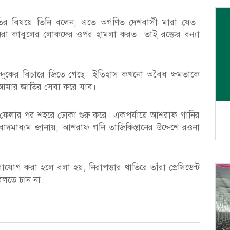
থিতির বিষয়ে তিনি বলেন, এতে অগণিত দেশবাসী মারা যেত।
নরা কাবুলের লোকদের ওপর হামলা করত। তাই রক্তের বন্যা
্দুকের বিচারে জিতে গেছে। ইতিহাস কখনো অবৈধ ক্ষমতাকে
 আমার জাতির সেবা করে যাব।
রে ফেলার পর শহরে ঢোকা শুরু করে। একপর্যায়ে আশরাফ গানির
াদমাধ্যম জানায়, আশরাফ গনি তাজিকিস্তানের উদ্দেশে রওনা
াযোগ করা হলে বলা হয়, নিরাপত্তার খাতিরে তাঁরা প্রেসিডেন্ট
বলতে চান না।