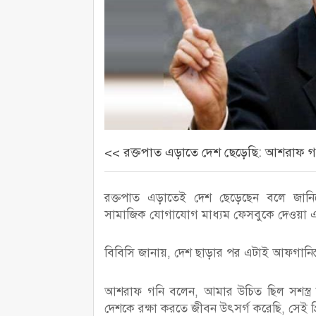
<< রক্তপাত এড়াতে দেশ ছেড়েছি: আশরাফ গ
রক্তপাত এড়াতেই দেশ ছেড়েছেন বলে জানিয়
সামাজিক যোগাযোগ মাধ্যম ফেসবুকে দেওয়া এ
বিবিসি জানায়, দেশ ছাড়ার পর এটাই আফগানিস্তানে
আশরাফ গনি বলেন, আমার উচিত ছিল সশস্ত্র
দেশকে রক্ষা করতে জীবন উৎসর্গ করেছি, সেই প্র