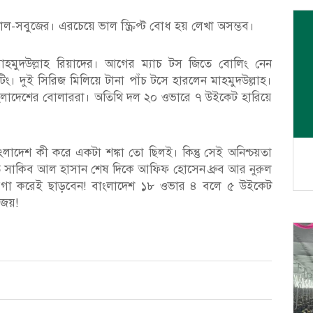
াল-সবুজের। এরচেয়ে ভাল স্ক্রিপ্ট বোধ হয় লেখা অসম্ভব।
াহমুদউল্লাহ রিয়াদের। আগের ম্যাচ টস জিতে বোলিং নেন
টিং। দুই সিরিজ মিলিয়ে টানা পাঁচ টসে হারলেন মাহমুদউল্লাহ।
 বাংলাদেশের বোলাররা। অতিথি দল ২০ ওভারে ৭ উইকেট হারিয়ে
ংলাদেশ কী করে একটা শঙ্কা তো ছিলই। কিন্তু সেই অনিশ্চয়তা
ুতে সাকিব আল হাসান শেষ দিকে আফিফ হোসেন ধ্রুব আর নুরুল
য়গা করেই ছাড়বেন! বাংলাদেশ ১৮ ওভার ৪ বলে ৫ উইকেট
 জয়!