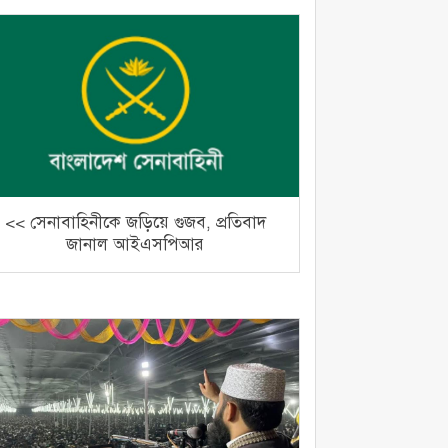
<< সেনাবাহিনীকে জড়িয়ে গুজব, প্রতিবাদ
জানাল আইএসপিআর