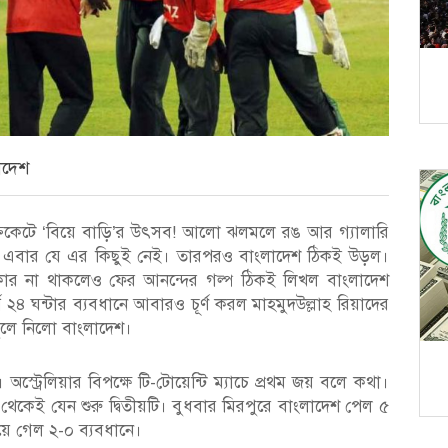
লাদেশ
ক্রিকেটে ‘বিয়ে বাড়ি’র উৎসব! আলো ঝলমলে রঙ আর গ্যালারি
য়ে এবার যে এর কিছুই নেই। তারপরও বাংলাদেশ ঠিকই উড়ল।
ার না থাকলেও ফের আনন্দের গল্প ঠিকই লিখল বাংলাদেশ
র্প ২৪ ঘন্টার ব্যবধানে আবারও চূর্ণ করল মাহমুদউল্লাহ রিয়াদের
তুলে নিলো বাংলাদেশ।
ট্রেলিয়ার বিপক্ষে টি-টোয়েন্টি ম্যাচে প্রথম জয় বলে কথা।
 থেকেই যেন শুরু দ্বিতীয়টি। বুধবার মিরপুরে বাংলাদেশ পেল ৫
ে গেল ২-০ ব্যবধানে।