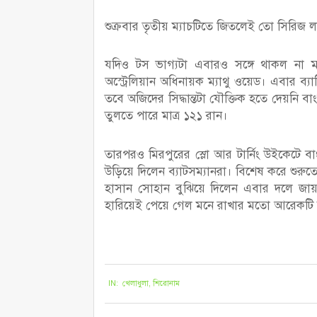
শুক্রবার তৃতীয় ম্যাচটিতে জিতলেই তো সিরিজ ল
যদিও টস ভাগ্যটা এবারও সঙ্গে থাকল না ম
অস্ট্রেলিয়ান অধিনায়ক ম্যাথু ওয়েড। এবার ব্যা
তবে অজিদের সিদ্ধান্তটা যৌক্তিক হতে দেয়নি
তুলতে পারে মাত্র ১২১ রান।
তারপরও মিরপুরের স্লো আর টার্নিং উইকেটে বা
উড়িয়ে দিলেন ব্যাটসম্যানরা। বিশেষ করে শুর
হাসান সোহান বুঝিয়ে দিলেন এবার দলে জা
হারিয়েই পেয়ে গেল মনে রাখার মতো আরেকটি
২০২১-০৮-০৪
IN:
খেলাধুলা
,
শিরোনাম