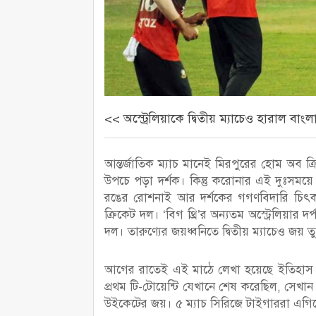
<< অস্ট্রেলিয়াকে দ্বিতীয় ম্যাচেও হারাল বাং
আন্তর্জাতিক ম্যাচ মানেই মিরপুরের হোম অব 
উপচে পড়া দর্শক। কিন্তু করোনার এই দুঃসম
রঙের রোশনাই আর দর্শকের গগণবিদারি চিৎক
ক্রিকেট দল। ‘বিগ থ্রি’র অন্যতম অস্ট্রেলিয়ার দ
দল। তারুণ্যের জয়ধ্বনিতে দ্বিতীয় ম্যাচেও জয় 
আগের রাতেই এই মাঠে লেখা হয়েছে ইতিহাস। অস্
প্রথম টি-টোয়েন্টি যেখানে শেষ করেছিল, সেখান
উইকেটের জয়। ৫ ম্যাচ সিরিজে টাইগাররা এগিয়