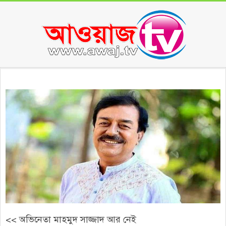
Skip
to
content
Secondary
Navigation
Menu
<< অভিনেতা মাহমুদ সাজ্জাদ আর নেই