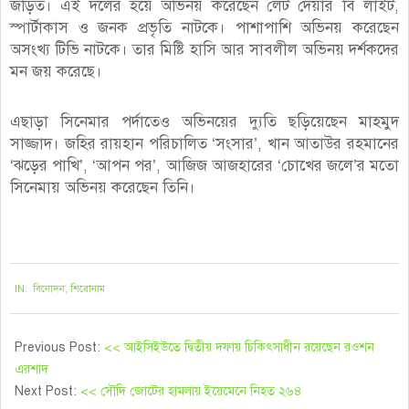
জড়িত। এই দলের হয়ে অভিনয় করেছেন লেট দেয়ার বি লাইট,
স্পার্টাকাস ও জনক প্রভৃতি নাটকে। পাশাপাশি অভিনয় করেছেন
অসংখ্য টিভি নাটকে। তার মিষ্টি হাসি আর সাবলীল অভিনয় দর্শকদের
মন জয় করেছে।
এছাড়া সিনেমার পর্দাতেও অভিনয়ের দ্যুতি ছড়িয়েছেন মাহমুদ
সাজ্জাদ। জহির রায়হান পরিচালিত ‘সংসার’, খান আতাউর রহমানের
‘ঝড়ের পাখি’, ‘আপন পর’, আজিজ আজহারের ‘চোখের জলে’র মতো
সিনেমায় অভিনয় করেছেন তিনি।
২০২১-১০-২৪
IN:
বিনোদন
,
শিরোনাম
Previous Post:
<< আইসিইউতে দ্বিতীয় দফায় চিকিৎসাধীন রয়েছেন রওশন
এরশাদ
Next Post:
<< সৌদি জোটের হামলায় ইয়েমেনে নিহত ২৬৪