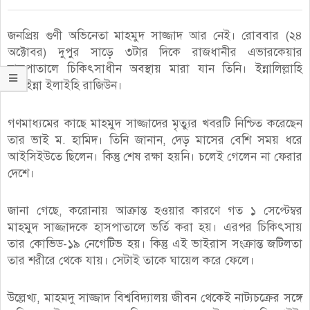
জনপ্রিয় গুণী অভিনেতা মাহমুদ সাজ্জাদ আর নেই। রোববার (২৪
অক্টোবর) দুপুর সাড়ে ৩টার দিকে রাজধানীর এভারকেয়ার
হাসপাতালে চিকিৎসাধীন অবস্থায় মারা যান তিনি। ইন্নালিল্লাহি
ওয়াইন্না ইলাইহি রাজিউন।
গণমাধ্যমের কাছে মাহমুদ সাজ্জাদের মৃত্যুর খবরটি নিশ্চিত করেছেন
তার ভাই ম. হামিদ। তিনি জানান, দেড় মাসের বেশি সময় ধরে
আইসিইউতে ছিলেন। কিন্তু শেষ রক্ষা হয়নি। চলেই গেলেন না ফেরার
দেশে।
জানা গেছে, করোনায় আক্রান্ত হওয়ার কারণে গত ১ সেপ্টেম্বর
মাহমুদ সাজ্জাদকে হাসপাতালে ভর্তি করা হয়। এরপর চিকিৎসায়
তার কোভিড-১৯ নেগেটিভ হয়। কিন্তু এই ভাইরাস সংক্রান্ত জটিলতা
তার শরীরে থেকে যায়। সেটাই তাকে ঘায়েল করে ফেলে।
উল্লেখ্য, মাহমদু সাজ্জাদ বিশ্ববিদ্যালয় জীবন থেকেই নাট্যচক্রের সঙ্গে