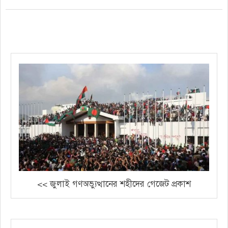
<< জুলাই গণঅভ্যুত্থানের শহীদের গেজেট প্রকাশ