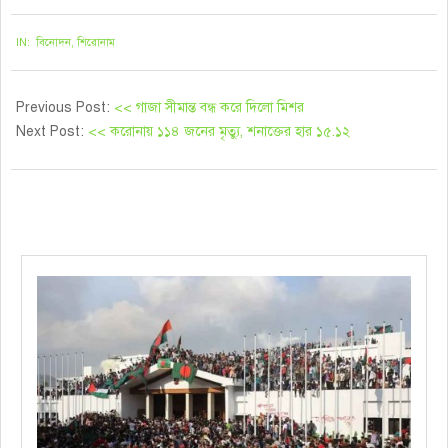
২০২১-০৮-২৪
IN:
বিনোদন
,
শিরোনাম
Previous Post:
<< গাজা সীমান্ত বন্ধ করে দিলো মিশর
Next Post:
<< করোনায় ১১৪ জনের মৃত্যু, শনাক্তের হার ১৫.১২