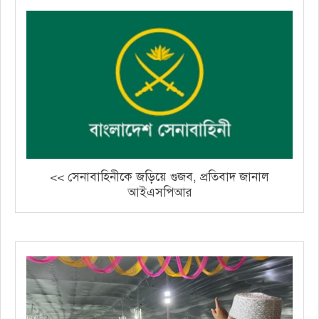
<< সেনাবাহিনীকে জড়িয়ে গুজব, প্রতিবাদ জানাল
আইএসপিআর