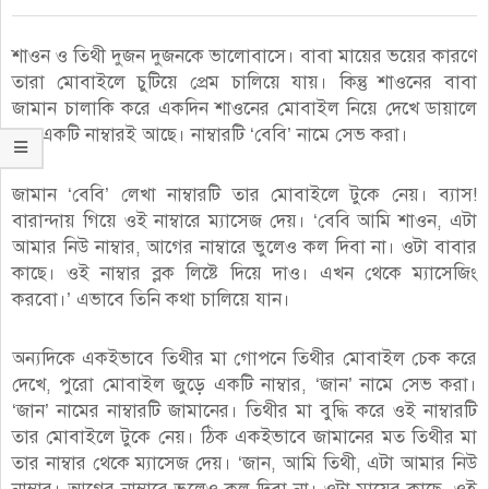
শাওন ও তিথী দুজন দুজনকে ভালােবাসে। বাবা মায়ের ভয়ের কারণে
তারা মােবাইলে চুটিয়ে প্রেম চালিয়ে যায়। কিন্তু শাওনের বাবা
জামান চালাকি করে একদিন শাওনের মােবাইল নিয়ে দেখে ডায়ালে
শুধু একটি নাম্বারই আছে। নাম্বারটি ‘বেবি’ নামে সেভ করা।
জামান ‘বেবি’ লেখা নাম্বারটি তার মোবাইলে টুকে নেয়। ব্যাস!
বারান্দায় গিয়ে ওই নাম্বারে ম্যাসেজ দেয়। ‘বেবি আমি শাওন, এটা
আমার নিউ নাম্বার, আগের নাম্বারে ভুলেও কল দিবা না। ওটা বাবার
কাছে। ওই নাম্বার ব্লক লিষ্টে দিয়ে দাও। এখন থেকে ম্যাসেজিং
করবাে।’ এভাবে তিনি কথা চালিয়ে যান।
অন্যদিকে একইভাবে তিথীর মা গােপনে তিথীর মােবাইল চেক করে
দেখে, পুরাে মােবাইল জুড়ে একটি নাম্বার, ‘জান’ নামে সেভ করা।
‘জান’ নামের নাম্বারটি জামানের। তিথীর মা বুদ্ধি করে ওই নাম্বারটি
তার মােবাইলে টুকে নেয়। ঠিক একইভাবে জামানের মত তিথীর মা
তার নাম্বার থেকে ম্যাসেজ দেয়। ‘জান, আমি তিথী, এটা আমার নিউ