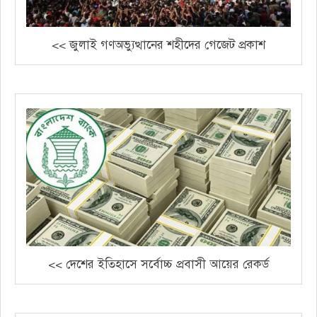
<< জুলাই গণঅভ্যুত্থানের শহীদের গেজেট প্রকাশ
<< দেশের ইতিহাসে সর্বোচ্চ প্রবাসী আয়ের রেকর্ড