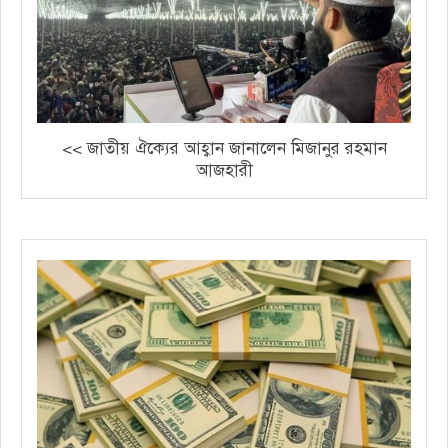
<< জাতীয় ঐক্যের আহ্বান জানালেন মিজানুর রহমান
আজহারী