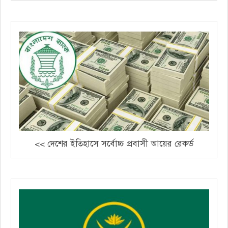
<< দেশের ইতিহাসে সর্বোচ্চ প্রবাসী আয়ের রেকর্ড