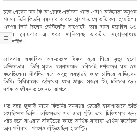
চলে গেলেন ‘মন কি আওয়াজ প্রতীজ্ঞা’ খ্যাত প্রবীণ অভিনেতা অনুপম
শ্যাম। তিনি কিডনি সমস্যার কারণে হাসপাতালে ভর্তি করা হয়েছিল।
এরপর তিনি ছিলেন ভেন্টিলেটর সাপোর্টে। তার বয়স হয়েছিল ৬৩
বছর। সোমবার এ খবর জানিয়েছে ভারতীয় সংবাদমাধ্যম
এনডিটিভি।
রোববার একাধিক অঙ্গ-প্রত্যঙ্গ বিকল হয়ে গিয়ে মৃত্যু হলো
অভিনেতার। তিনি মূলত খলনায়কের চরিত্রেই দর্শকদের মন জয়
করেছিলেন। দীর্ঘদিন ধরে অসুস্থ অবস্থায়ই কাজ চালিয়ে যাচ্ছিলেন
তিনি। সিরিয়ালের জাঁদরেল শ্বশুর ঠাকুর সজ্জন সিং চরিত্রের জন্য
দর্শক আজীবন তাকে মনে রাখবে।
গত বছর জুলাই মাসে কিডনির সমস্যার জেরেই হাসপাতালে ভর্তি
হয়েছিলেন তিনি। অভিনেতার সব জমা পুঁজি তার চিকিৎসার জন্য
খরচ হয়ে যাওয়ায় বলিউডের কাছে আর্থিক সাহায্য প্রার্থনা করেছিল
তার পরিবার। পাশেও দাঁড়িয়েছিল ইন্ডাস্ট্রি।