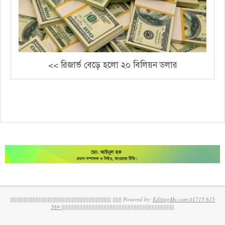
<< রিজার্ভ বেড়ে হলো ২০ বিলিয়ন ডলার
||||||||||||||||||||||||||||||||||||||||||||||||||||||||||||||||||| |||||| Powered by:
EditingMe.com 01715 615
569
|||||||||||||||||||||||||||||||||||||||||||||||||||||||||||||||||||||||||||