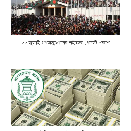
<< জুলাই গণঅভ্যুত্থানের শহীদের গেজেট প্রকাশ