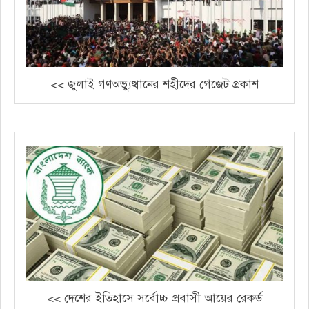
<< জুলাই গণঅভ্যুত্থানের শহীদের গেজেট প্রকাশ
<< দেশের ইতিহাসে সর্বোচ্চ প্রবাসী আয়ের রেকর্ড