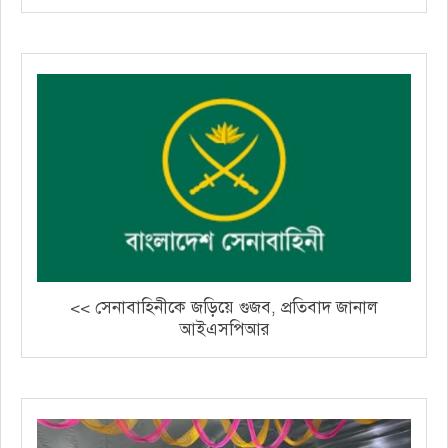
<< সেনাবাহিনীকে জড়িয়ে গুজব, প্রতিবাদ জানাল
আইএসপিআর