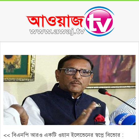
Skip
to
content
Secondary
Navigation
Menu
<< বিএনপি আরও একটি ওয়ান ইলেভেনের স্বপ্নে বিভোর :