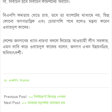
না, নির্বাচন হবে নির্বাচন কমিশনের অধীনে।
বিএনপি ক্ষমতায় যেতে চায়, তবে তা ব্যালটের মাধ্যমে নয়, ভিন্ন
কোনো অগণতান্ত্রিক এবং চোরাগলি পথে বলেও মন্তব্য করেন
ওবায়দুল কাদের।
দেশের জনগণের ধ্যান-ধারণা বদলে দিয়েছে আওয়ামী লীগ সরকার,
এমন দাবি করে ওবায়দুল কাদের বলেন, জনগণ এখন উন্নয়নপ্রিয়,
ভবিষ্যৎদর্শী।
২০২১-১০-২৫
IN:
রাজনীতি
,
শিরোনাম
Previous Post:
<< পিন্টারেস্ট কিনছে পেপাল
Next Post:
<< আবারো বড়পর্দায় আসছেন মম