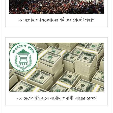
<< জুলাই গণঅভ্যুত্থানের শহীদের গেজেট প্রকাশ
<< দেশের ইতিহাসে সর্বোচ্চ প্রবাসী আয়ের রেকর্ড