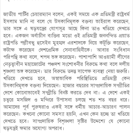
জাতীয় পার্টির চেয়ারম্যান বলেন, একই সময়ে এক প্রতিমন্ত্রী রাষ্ট্রধর্ম
ইসলাম মানি না বলে যে উসকানিমূলক বক্তব্য ভাইরাল করেছেন,
তার সঙ্গে এ ষড়যন্ত্রের যোগসূত্র আছে কিনা তাও খতিয়ে দেখতে
হবে। একজন অর্বাচীন ব্যক্তির মতো ওই প্রতিমন্ত্রী জননন্দিত প্রয়াত
রাষ্ট্রপতি পল্লীবন্ধু হুসেইন মুহম্মদ এরশাদকে নিয়ে কটূক্তি করেছেন,
কটাক্ষ করেছেন দেশপ্রেমিক সেনাবাহিনীকে। আবার সংবিধান
পরিপন্থি কথা বলে, শপথ ভঙ্গ করেছেন। পাশাপাশি আওয়ামী লীগের
নেতৃত্বাধীন মহাজোটের পঞ্চদশ সংশোধনীর বিরুদ্ধে কথা বলে দলীয়
শৃঙ্খলা ভঙ্গ করেছেন। তার বিরুদ্ধে তদন্ত সাপেক্ষ ব্যবস্থা নেয়া জরুরি।
খতিয়ে দেখতে হবে, অস্বাভাবিক পরিস্থিতিতে প্রতিমন্ত্রী কেন
উসকানিমূলক বক্তব্য দিয়েছেন। হাজার বছরের সাম্প্রদায়িক সম্প্রীতির
দেশে কোনোভাবেই সম্প্র্রীতি বিনষ্ট করতে দেব না। এ দেশে একই
চত্বরে মসজিদ ও মন্দিরে উপাসনা চলছে শত শত বছর ধরে।
আমাদের পূর্ব পুরুষরাও একই সঙ্গে ধর্মীয় আচার-আচারণ পালন
করেছেন। কখনো কোনো সমস্যা হয়নি, এখন কেন হচ্ছে তা খতিয়ে
দেখতে হবে। সাম্প্রদায়িক বিশৃঙ্খলা সৃষ্টির উদ্দেশ্যে যে কোনো
ষড়যন্ত্রই ক্ষমার অযোগ্য অপরাধ।