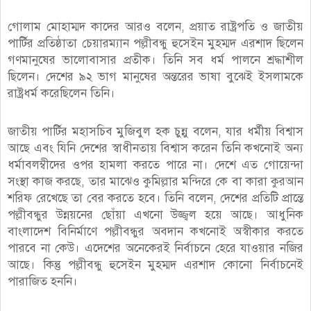
গোলাম মোহাম্মদ কাদের আরও বলেন, প্রয়াত রাষ্ট্রপতি ও জাতীয়
পার্টির প্রতিষ্ঠাতা চেয়ারম্যান পল্লীবন্ধু হুসেইন মুহম্মদ এরশাদ ছিলেন
গণমানুষের ভালোবাসার প্রতীক। তিনি সব ধর্ম পালনে শ্রদ্ধাশীল
ছিলেন। দেশের ৯২ ভাগ মানুষের অন্তরের ভাষা বুঝেই ইসলামকে
রাষ্ট্রধর্ম করেছিলেন তিনি।
জাতীয় পার্টির মহাসচিব মুজিবুল হক চুন্নু বলেন, যার ধর্মীয় বিশ্বাস
আছে এবং যিনি দেশের স্বাধীনতায় বিশ্বাস করেন তিনি কখনোই অন্য
ধর্মাবলম্বীদের ওপর হামলা করতে পারে না। দেশে এত গোয়েন্দা
সংস্থা কাজ করছে, তার মাঝেও কুমিল্লার মন্দিরে কে বা কারা কুরআন
শরিফ রেখেছে তা বের করতে হবে। তিনি বলেন, দেশের প্রতিটি প্রান্তে
পল্লীবন্ধুর উন্নয়নের ছোঁয়া এখনো উজ্জ্বল হয়ে আছে। আধুনিক
বাংলাদেশ বিনির্মাণে পল্লীবন্ধুর অবদান কখনোই অস্বীকার করতে
পারবে না কেউ। এদেশের অনেকেরই নির্বাচনে হেরে যাওয়ার নজির
আছে। কিন্তু পল্লীবন্ধু হুসেইন মুহম্মদ এরশাদ কোনো নির্বাচনেই
পারাজিত হননি।