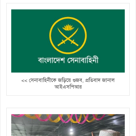
<< সেনাবাহিনীকে জড়িয়ে গুজব, প্রতিবাদ জানাল
আইএসপিআর