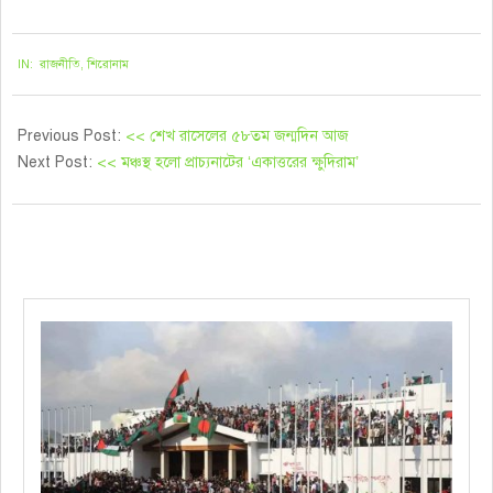
২০২১-১০-১৮
IN:
রাজনীতি
,
শিরোনাম
Previous Post:
<< শেখ রাসেলের ৫৮তম জন্মদিন আজ
Next Post:
<< মঞ্চস্থ হলো প্রাচ্যনাটের ‘একাত্তরের ক্ষুদিরাম’