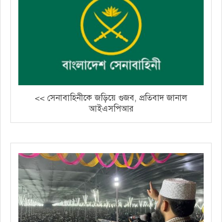
<< সেনাবাহিনীকে জড়িয়ে গুজব, প্রতিবাদ জানাল
আইএসপিআর