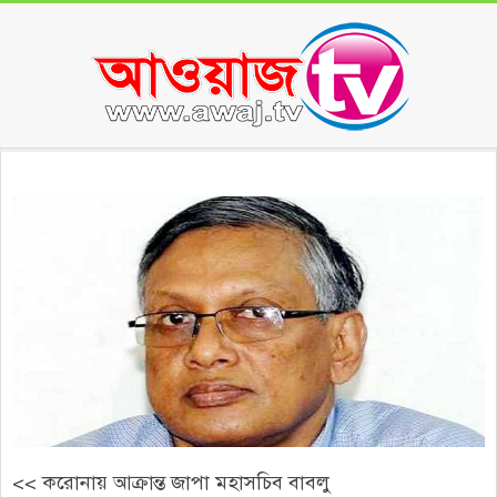
Skip
to
content
Secondary
Navigation
Menu
<< করোনায় আক্রান্ত জাপা মহাসচিব বাবলু