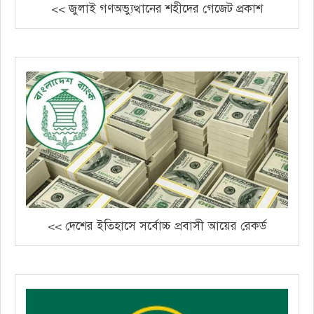
<< জুলাই গণঅভ্যুত্থানের শহীদের গেজেট প্রকাশ
<< দেশের ইতিহাসে সর্বোচ্চ প্রবাসী আয়ের রেকর্ড