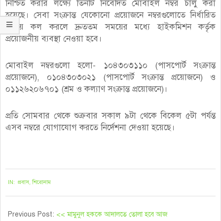
নিশ্চিত করার লক্ষ্যে তিনটি নিবেদিত মোবাইল নম্বর চালু করা
হয়েছে। সেবা সংক্রান্ত যেকোনো প্রয়োজনে নম্বরগুলোতে নির্ধারিত
সময়ে কল করলে দ্রুততম সময়ের মধ্যে হাইকমিশন কর্তৃক
প্রয়োজনীয় ব্যবস্থা নেওয়া হবে।
মোবাইল নম্বরগুলো হলো- ১০৪৩০৩১১০ (পাসপোর্ট সংক্রান্ত
প্রয়োজনে), ০১০৪৩০৩০২১ (পাসপোর্ট সংক্রান্ত প্রয়োজনে) ও
০১১২৬২০৬৭০১ (শ্রম ও কল্যাণ সংক্রান্ত প্রয়োজনে)।
প্রতি সোমবার থেকে শুক্রবার সকাল ৯টা থেকে বিকেল ৫টা পর্যন্ত
এসব নম্বরে যোগাযোগ করতে নির্দেশনা দেওয়া হয়েছে।
২০২১-০৯-০৫
IN:
প্রবাস
,
শিরোনাম
Previous Post:
<< মামুনুল হককে আদালতে তোলা হবে আজ