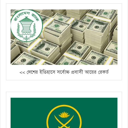
<< দেশের ইতিহাসে সর্বোচ্চ প্রবাসী আয়ের রেকর্ড