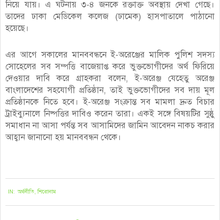
নিয়ে যায়। এ ঘটনায় ৩-৪ জনকে রক্তাক্ত অবস্থায় দেখা গেছে।
তাদের ঢাকা মেডিকেল কলেজ (ঢামেক) হাসপাতালে পাঠানো
হয়েছে।
এর আগে সকালের মানববন্ধনে ই-অরেঞ্জের মালিক পুলিশ সদস্য
সোহেলের সব সম্পত্তি বাজেয়াপ্ত করে ভুক্তভোগীদের অর্থ ফিরিয়ে
দেওয়ার দাবি করে গ্রাহকরা বলেন, ই-অরেঞ্জ যেহেতু অরেঞ্জ
বাংলাদেশের সহযোগী প্রতিষ্ঠান, তাই ভুক্তভোগীদের সব দায় মূল
প্রতিষ্ঠানকে নিতে হবে। ই-অরেঞ্জ সংক্রান্ত সব মামলা দ্রুত বিচার
ট্রাইব্যুনালে নিষ্পত্তির দাবিও করেন তারা। একই সঙ্গে বিষয়টির সুষ্ঠু
সমাধান না আসা পর্যন্ত সব আসামিদের জামিন আবেদন নাকচ করার
আহ্বান জানানো হয় মানববন্ধন থেকে।
২০২১-০৯-২৩
IN:
অর্থনীতি
,
শিরোনাম