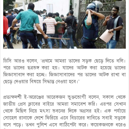
ডিসি আরও বলেন, ‘প্রথমে আমরা তাদের সড়ক ছেড়ে দিতে বলি।
পরে তাদের ছত্রভঙ্গ করা হয়। যাদের আটক করা হয়েছে তাদের
জিজ্ঞাসাবাদ করা হচ্ছে। জিজ্ঞাসাবাদের পর তাদের আটক রাখা বা
ছেড়ে দেওয়ার বিষয়ে সিদ্ধান্ত নেওয়া হবে।’
প্রত্যক্ষদর্শী ই-অরেঞ্জের আরেকজন ভুক্তভোগী বলেন, সকাল থেকে
জাতীয় প্রেস ক্লাবের বাইরে আমরা সমাবেশ করি। এরপর সেখান
থেকে মিছিল নিয়ে মৎস্য ভবনের দিকে অগ্রসর হই। এক পর্যায়ে
সোহেল রানাকে দেশে ফিরিয়ে এনে বিচারের দাবিতে সবাই সড়কে
বসে পড়ে। তখন পুলিশ এসে লাঠিপেটা করে। কয়েকজনকে ধরেও