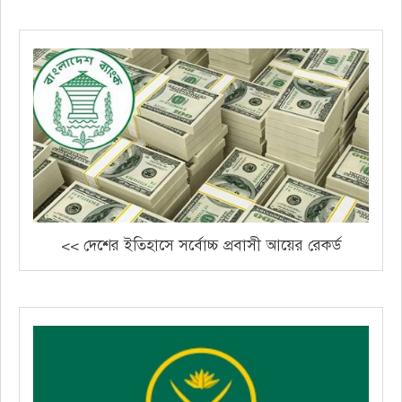
<< দেশের ইতিহাসে সর্বোচ্চ প্রবাসী আয়ের রেকর্ড