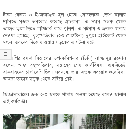
টাকা ফেরত ও ই-অরেঞ্জের মূল হোতা সোহেলকে দেশে আনার
দাবিতে সড়ক অবরোধ করেছে গ্রাহকরা। এ সময় সড়ক থেকে
তাদের তুলে দিতে লাঠিচার্জ করে পুলিশ। এ ঘটনায় ৩ জনকে থানায়
নেওয়া হয়েছে। বৃহস্পতিবার (২৩ সেপ্টেম্বর) দুপুরে হাইকোর্ট থেকে
মৎস্য ভবনের দিকে যাওয়ার সড়কের এ ঘটনা ঘটে।
ডিএমপির রমনা বিভাগের উপ-কমিশনার (ডিসি) সাজ্জাদুর রহমান
বলেন, আজ বৃহস্পতিবার, সপ্তাহের শেষ কার্যদিবস। এমনিতেই
যানবাহনের চাপ বেশি ছিল। এরমধ্যে তারা সড়ক অবরোধ করেছিল।
আমরা তাদের সড়ক থেকে সরিয়ে দেই।
জিজ্ঞাসাবাদের জন্য ২/৩ জনকে থানায় নেওয়া হয়েছে বলেও জানান
এই কর্মকর্তা।