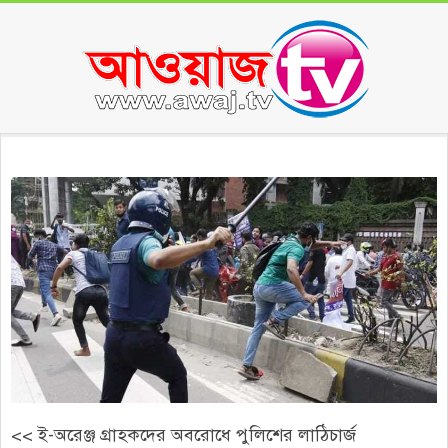
Skip
to
content
Secondary
Navigation
Menu
<< ই-অরেঞ্জ গ্রাহকদের অবরোধে পুলিশের লাঠিচার্জ