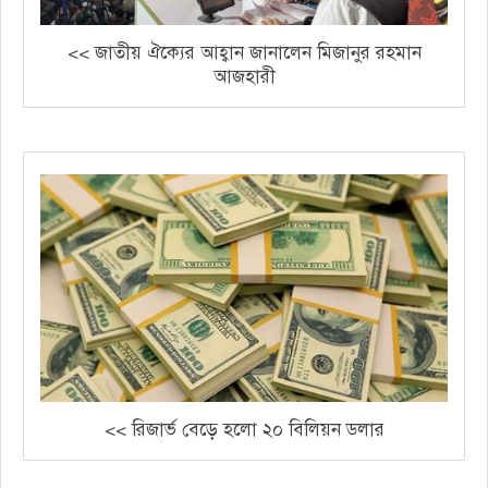
<< জাতীয় ঐক্যের আহ্বান জানালেন মিজানুর রহমান
আজহারী
<< রিজার্ভ বেড়ে হলো ২০ বিলিয়ন ডলার